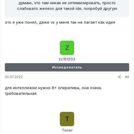
думаю, что там никак не оптимизировать, просто
слабовато железо для такой ide, попробуй другую
это я уже понял, даже vs у меня так не лагает как идея
Z
zz151202
Исследователь
#6
30.07.2022
для интеллижки нужно 8+ оперативы, она очень
требовательная
T
Toner