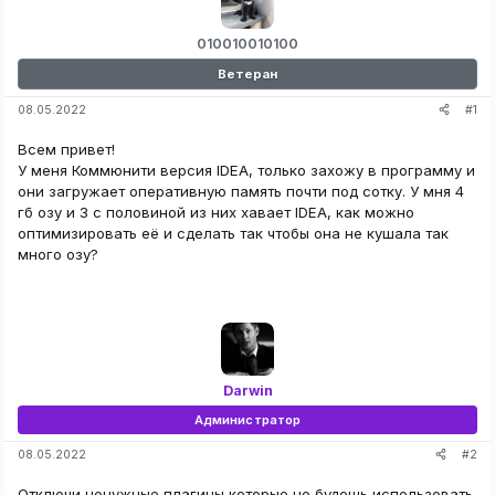
010010010100
Ветеран
#1
08.05.2022
Всем привет!
У меня Коммюнити версия IDEA, только захожу в программу и
они загружает оперативную память почти под сотку. У мня 4
гб озу и 3 с половиной из них хавает IDEA, как можно
оптимизировать её и сделать так чтобы она не кушала так
много озу?
Darwin
Администратор
#2
08.05.2022
Отключи ненужные плагины которые не будешь использовать