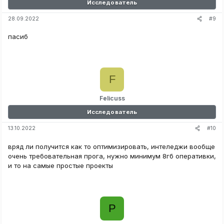
Исследователь
#9
28.09.2022
пасиб
F
Felicuss
Исследователь
#10
13.10.2022
вряд ли получится как то оптимизировать, интеледжи вообще
очень требовательная прога, нужно минимум 8гб оперативки,
и то на самые простые проекты
P