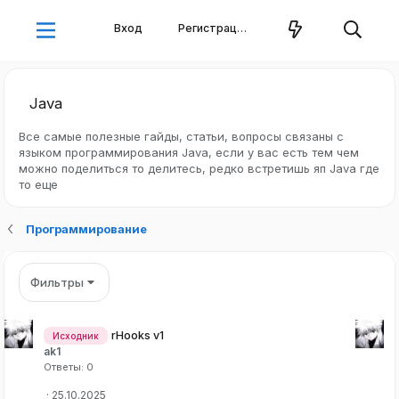
Вход
Регистрация
Java
Все самые полезные гайды, статьи, вопросы связаны с
языком программирования Java, если у вас есть тем чем
можно поделиться то делитесь, редко встретишь яп Java где
то еще
Программирование
Фильтры
rHooks v1
Исходник
ak1
Ответы
0
25.10.2025