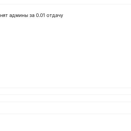
нят админы за 0.01 отдачу