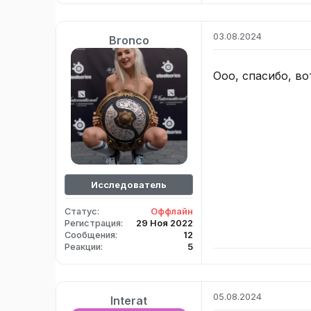
03.08.2024
Bronco
Ооо, спасибо, во
Исследователь
Статус
Оффлайн
Регистрация
29 Ноя 2022
Сообщения
12
Реакции
5
05.08.2024
Interat