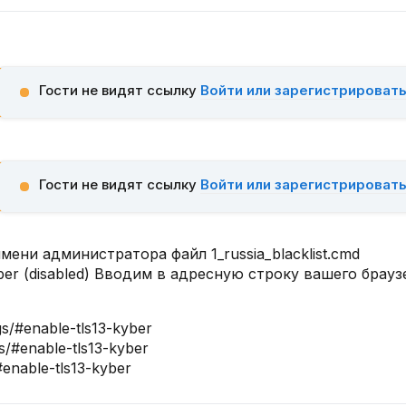
Гости не видят ссылку
Войти или зарегистрироват
Гости не видят ссылку
Войти или зарегистрироват
имени администратора файл 1_russia_blacklist.cmd
er (disabled) Вводим в адресную строку вашего брауз
ags/#enable-tls13-kyber
gs/#enable-tls13-kyber
/#enable-tls13-kyber