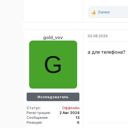
Darwin
Р
е
а
к
ц
02.08.2024
gold_vov
и
и
:
а для телефона?
G
Исследователь
Статус
Оффлайн
Регистрация
2 Авг 2024
Сообщения
13
Реакции
0