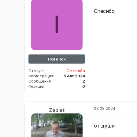
Спасибо
I
Новичок
Статус
Оффлайн
Регистрация
5 Авг 2024
Сообщения
2
Реакции
0
08.08.2024
Zaplet
от души