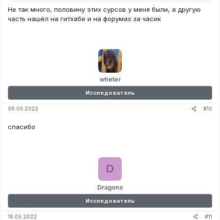
Не так много, половину этих сурсов у меня были, а другую
часть нашёл на гитхабе и на форумах за часик
wheter
Исследователь
#10
08.05.2022
спасибо
D
Dragons
Исследователь
#11
16.05.2022