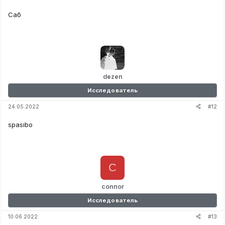
Саб
dezen
Исследователь
#12
24.05.2022
spasibo
C
connor
Исследователь
#13
10.06.2022