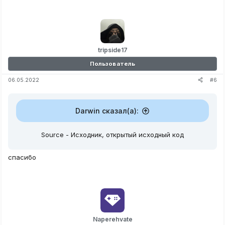
tripside17
Пользователь
#6
06.05.2022
Darwin сказал(а):
Source - Исходник, открытый исходный код
спасибо
Naperehvate