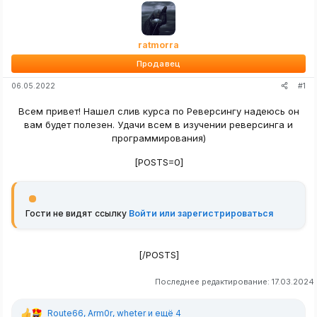
ratmorra
Продавец
#1
06.05.2022
Всем привет! Нашел слив курса по Реверсингу надеюсь он
вам будет полезен. Удачи всем в изучении реверсинга и
программирования)
[POSTS=0]
Гости не видят ссылку
Войти или зарегистрироваться
[/POSTS]​
Последнее редактирование:
17.03.2024
Route66
,
Arm0r
,
wheter
и ещё 4