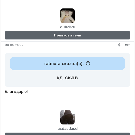
dubdive
Пользователь
#12
08.05.2022
ratmora сказал(а):
КД, СКИНУ
Благодарю!
asdasdasd