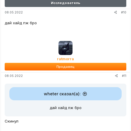
Исследователь
#10
08.05.2022
дай хайд пж бро
ratmorra
Продавец
#11
08.05.2022
wheter сказал(а):
дай хайд пж бро
Скинул