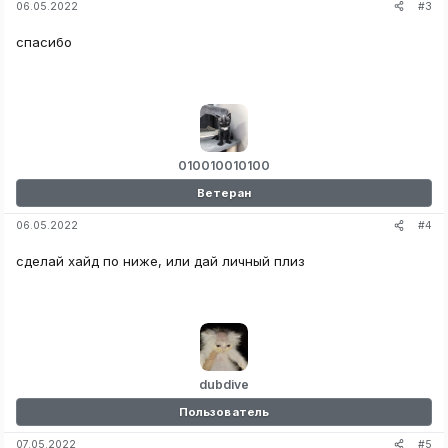
#3
06.05.2022
спасибо
010010010100
Ветеран
#4
06.05.2022
сделай хайд по ниже, или дай личный плиз
dubdive
Пользователь
#5
07.05.2022