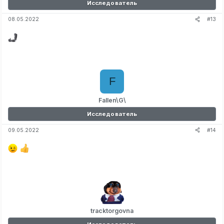
Исследователь
#13
08.05.2022
F
Fallen\G\
Исследователь
#14
09.05.2022
tracktorgovna