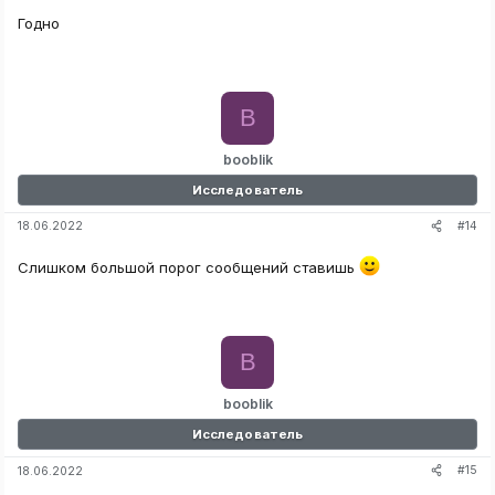
Годно
B
booblik
Исследователь
#14
18.06.2022
Слишком большой порог сообщений ставишь
B
booblik
Исследователь
#15
18.06.2022