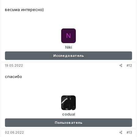
весьма интересно)
N
Niki
Исследователь
#12
19.05.2022
спасибо
codual
Пользователь
#13
02.06.2022