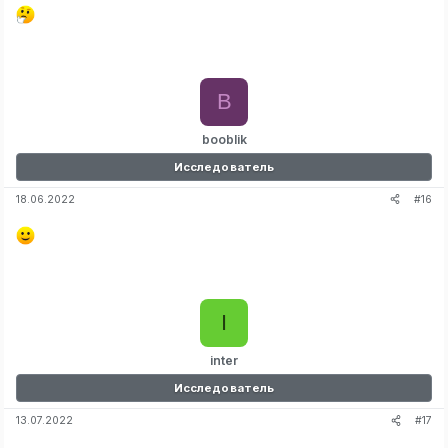
B
booblik
Исследователь
#16
18.06.2022
I
inter
Исследователь
#17
13.07.2022