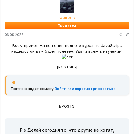
ratmorra
Продавец
#1
06.05.2022
Всем привет! Нашел слив полного курса по JavaScript,
надеюсь он вам будет полезен. Удачи всем в изучении)
[POSTS=5]
Гости не видят ссылку
Войти или зарегистрироваться
[/POSTS]
P.s Делай сегодня то, что другие не хотят,