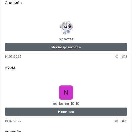
Спасибо
Spoofer
Исследователь
#18
14.07.2022
Норм
N
nurkerim_10.10
Новичок
#19
19.07.2022
спасибо