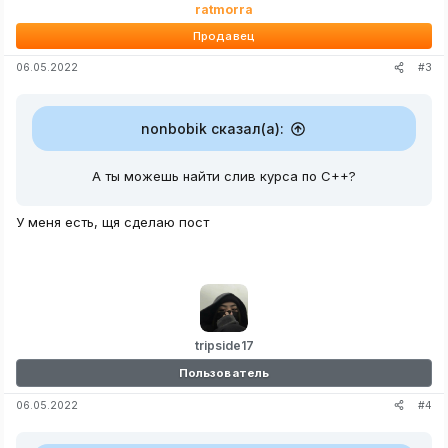
ratmorra
Продавец
#3
06.05.2022
nonbobik сказал(а):
А ты можешь найти слив курса по C++?
У меня есть, щя сделаю пост
tripside17
Пользователь
#4
06.05.2022