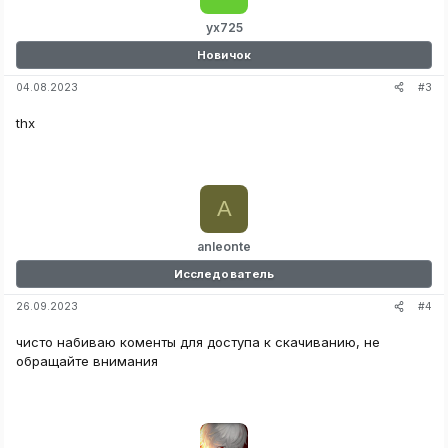
yx725
Новичок
#3
04.08.2023
thx
A
anleonte
Исследователь
#4
26.09.2023
чисто набиваю коменты для доступа к скачиванию, не
обращайте внимания