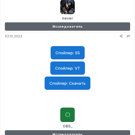
never
Исследователь
#1
03.10.2022
Спойлер:
SS
Спойлер:
VT
Спойлер:
Скачать
O
OBS_
Исследователь