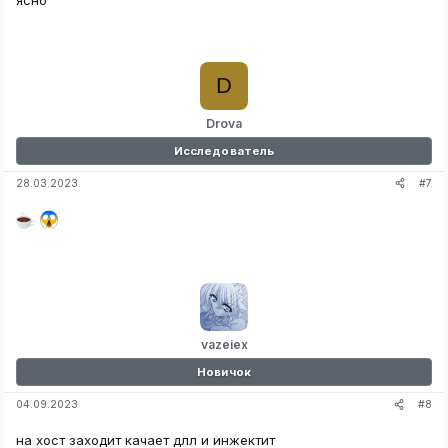
D
Drova
Исследователь
#7
28.03.2023
vazeiex
Новичок
#8
04.09.2023
на хост заходит качает длл и инжектит