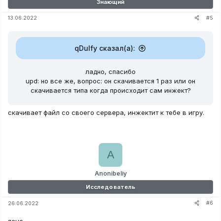
Знающий
#5
13.06.2022
qDulfy сказал(а):
ладно, спасибо
upd: но все же, вопрос: он скачивается 1 раз или он
скачивается типа когда происходит сам инжект?
скачивает файл со своего сервера, инжектит к тебе в игру.
A
Anonibeliy
Исследователь
#6
26.06.2022
ясно