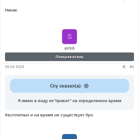
Никак
S
sh1r0
Пользователь
#5
05.04.2023
Ciiy сказал(а):
Я имею в виду не"приват" на определенное время
бесплатных и на время не существует бро