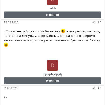
arkh
Новичок
#8
25.05.2023
off mrac не работает пока багов нет
я могу его отключить,
но это на 3 минуты. Далее вылет. Впринципе на это время
можно почитерить, чтобы резко закончить "решающую" катку
D
djsajdajdjajdj
Новичок
#9
31.05.2023
dd