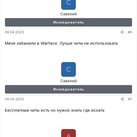
С
Савелий
Исследователь
#6
06.04.2023
Меня забанили в Warface. Лучше читы не использовать
С
Савелий
Исследователь
#7
06.04.2023
Бесплатные читы есть но нужно знать где искать
A