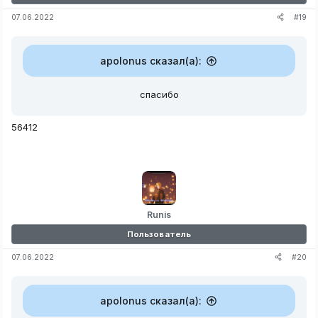
#19
07.06.2022
apolonus сказал(а):
спасибо
56412
Runis
Пользователь
#20
07.06.2022
apolonus сказал(а):