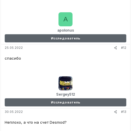
A
apolonus
Исследователь
#12
25.05.2022
спасибо
Sergey512
Исследователь
#13
30.05.2022
Неплохо, а что на счет Desmod?