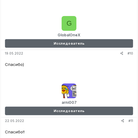
G
GlobalOneX
Исследователь
#10
19.05.2022
Спасибо)
arni007
Исследователь
#11
22.05.2022
Спасибо!!