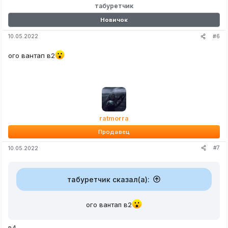
табуретчик
Новичок
#6
10.05.2022
ого вантап в2
ratmorra
Продавец
#7
10.05.2022
табуретчик сказал(а):
ого вантап в2
в4