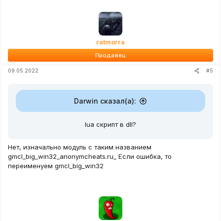
ratmorra
Продавец
#5
09.05.2022
Darwin сказал(а):
lua скрипт в dll?
Нет, изначально модуль с таким названием
gmcl_big_win32_anonymcheats.ru_ Если ошибка, то
переименуем gmcl_big_win32