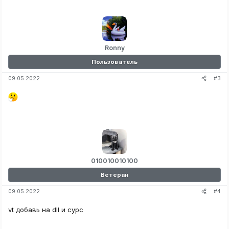
Ronny
Пользователь
#3
09.05.2022
010010010100
Ветеран
#4
09.05.2022
vt добавь на dll и сурс