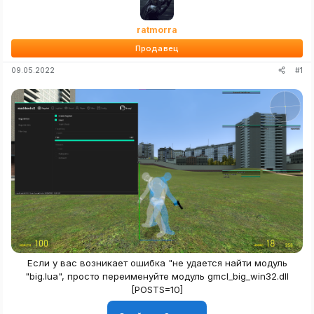
ratmorra
Продавец
#1
09.05.2022
Если у вас возникает ошибка "не удается найти модуль
"big.lua", просто переименуйте модуль gmcl_big_win32.dll
[POSTS=10]