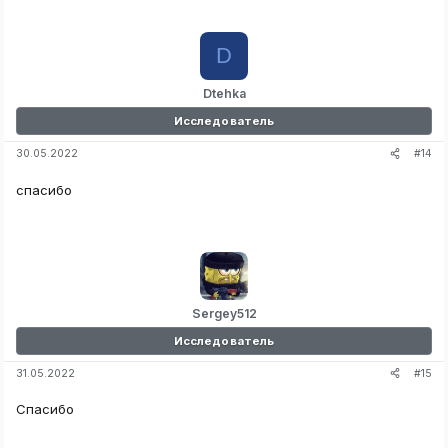
D
Dtehka
Исследователь
#14
30.05.2022
спасибо
Sergey512
Исследователь
#15
31.05.2022
Спасибо