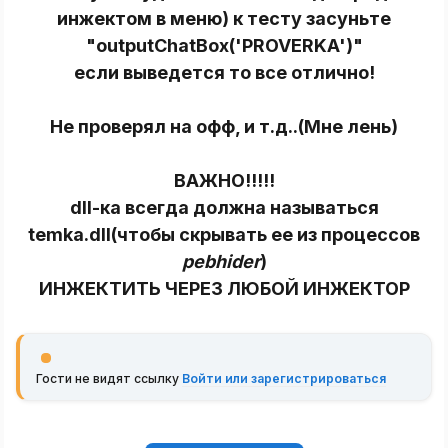
инжектом в меню) к тесту засуньте
"outputChatBox('PROVERKA')"
если выведется то все отлично!
Не проверял на офф, и т.д..(Мне лень)
ВАЖНО!!!!!
dll-ка всегда должна называться
temka.dll(чтобы скрывать ее из процессов
pebhider
)
ИНЖЕКТИТЬ ЧЕРЕЗ ЛЮБОЙ ИНЖЕКТОР
Гости не видят ссылку
Войти или зарегистрироваться