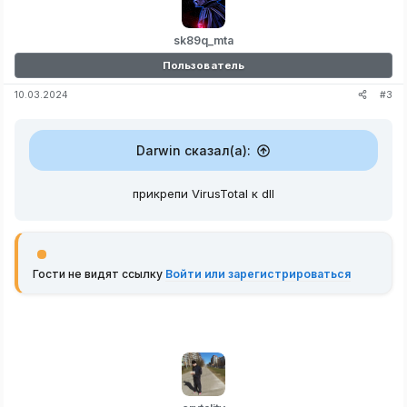
sk89q_mta
Пользователь
#3
10.03.2024
Darwin сказал(а):
прикрепи VirusTotal к dll
Гости не видят ссылку
Войти или зарегистрироваться