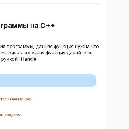
ограммы на C++​
ия программы, данная функция нужна что
аз, очень полезная функция давайте ее
ручкой (Handle)
Открываем Mutex
ден создаем