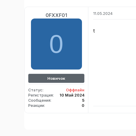
11.05.2024
0FXXF01
t
0
Новичок
Статус
Оффлайн
Регистрация
10 Май 2024
Сообщения
5
Реакции
0