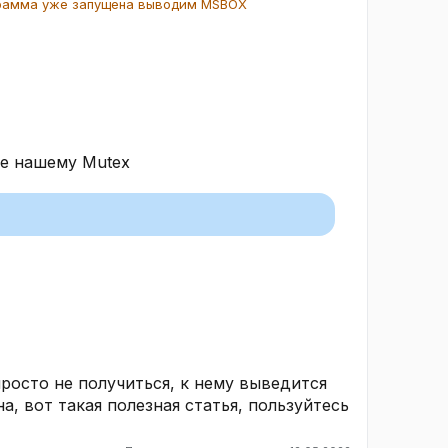
грамма уже запущена выводим MSBOX
ие нашему Mutex
просто не получиться, к нему выведится
, вот такая полезная статья, пользуйтесь