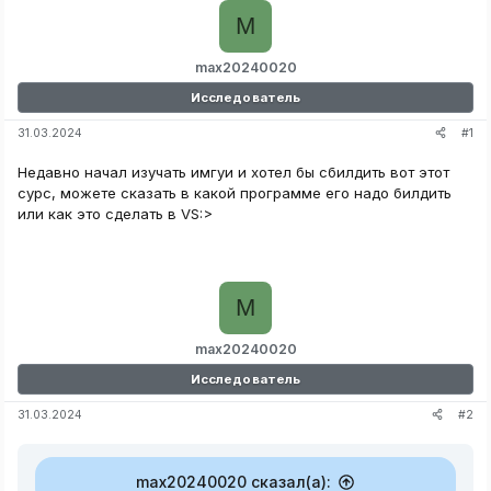
M
max20240020
Исследователь
#1
31.03.2024
Недавно начал изучать имгуи и хотел бы сбилдить вот этот
сурс, можете сказать в какой программе его надо билдить
или как это сделать в VS:>
M
max20240020
Исследователь
#2
31.03.2024
max20240020 сказал(а):