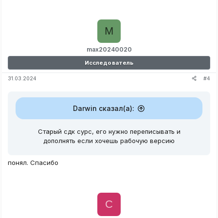
M
max20240020
Исследователь
#4
31.03.2024
Darwin сказал(а):
Старый сдк сурс, его нужно переписывать и
дополнять если хочешь рабочую версию
понял. Спасибо
C