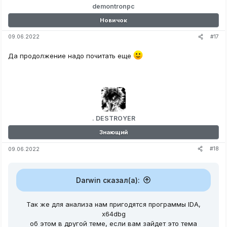
demontronpc
Новичок
#17
09.06.2022
Да продолжение надо почитать еще
. DESTROYER
Знающий
#18
09.06.2022
Darwin сказал(а):
Так же для анализа нам пригодятся программы IDA,
x64dbg
об этом в другой теме, если вам зайдет это тема