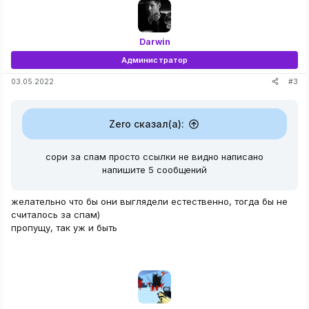
ц
и
и
:
Darwin
Администратор
#3
03.05.2022
Zero сказал(а):
сори за спам просто ссылки не видно написано
напишите 5 сообщений
желательно что бы они выглядели естественно, тогда бы не
считалось за спам)
пропущу, так уж и быть