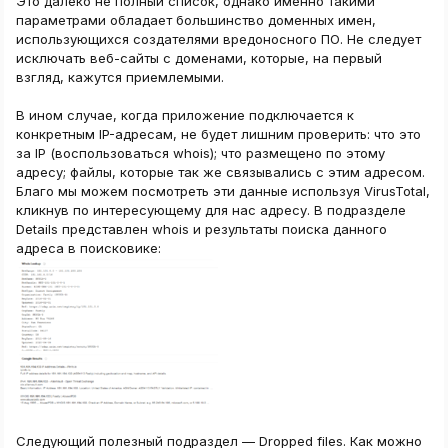
Это далеко не полный список, однако именно такими
параметрами обладает большинство доменных имен,
использующихся создателями вредоносного ПО. Не следует
исключать веб-сайты с доменами, которые, на первый
взгляд, кажутся приемлемыми.
В ином случае, когда приложение подключается к
конкретным IP-адресам, не будет лишним проверить: что это
за IP (воспользоваться whois); что размещено по этому
адресу; файлы, которые так же связывались с этим адресом.
Благо мы можем посмотреть эти данные используя VirusTotal,
кликнув по интересующему для нас адресу. В подразделе
Details представлен whois и результаты поиска данного
адреса в поисковике:
Следующий полезный подраздел — Dropped files. Как можно