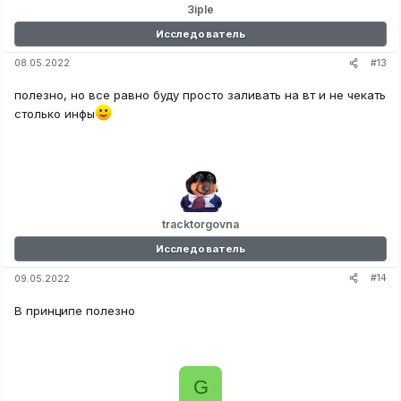
3iple
Исследователь
#13
08.05.2022
полезно, но все равно буду просто заливать на вт и не чекать
столько инфы
tracktorgovna
Исследователь
#14
09.05.2022
В принципе полезно
G