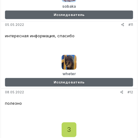
sobaka
Исследователь
#11
05.05.2022
интересная информация, спасибо
wheter
Исследователь
#12
08.05.2022
полезно
3