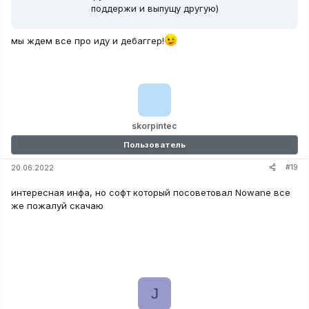
поддержи и выпущу другую)
мы ждем все про иду и дебаггер!
skorpintec
Пользователь
#19
20.06.2022
интересная инфа, но софт который посоветовал Nowane все
же пожалуй скачаю
J