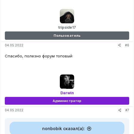
tripside17
Пользователь
#6
04.05.2022
Спасибо, полезно форум топовый
Darwin
Администратор
#7
04.05.2022
nonbobik сказал(а):