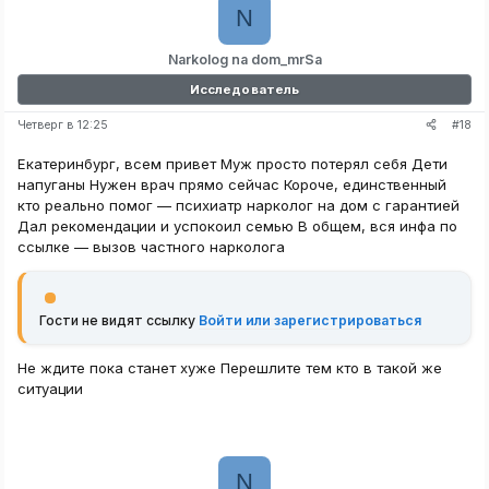
N
Narkolog na dom_mrSa
Исследователь
#18
Четверг в 12:25
Екатеринбург, всем привет Муж просто потерял себя Дети
напуганы Нужен врач прямо сейчас Короче, единственный
кто реально помог — психиатр нарколог на дом с гарантией
Дал рекомендации и успокоил семью В общем, вся инфа по
ссылке — вызов частного нарколога
Гости не видят ссылку
Войти или зарегистрироваться
Не ждите пока станет хуже Перешлите тем кто в такой же
ситуации
N