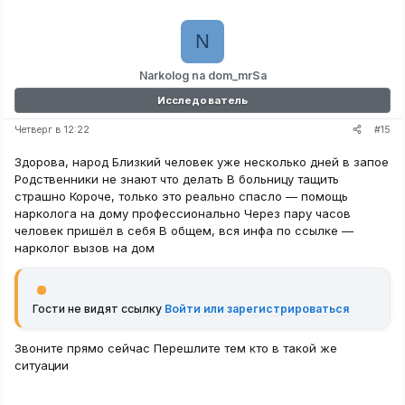
N
Narkolog na dom_mrSa
Исследователь
#15
Четверг в 12:22
Здорова, народ Близкий человек уже несколько дней в запое
Родственники не знают что делать В больницу тащить
страшно Короче, только это реально спасло — помощь
нарколога на дому профессионально Через пару часов
человек пришёл в себя В общем, вся инфа по ссылке —
нарколог вызов на дом
Гости не видят ссылку
Войти или зарегистрироваться
Звоните прямо сейчас Перешлите тем кто в такой же
ситуации