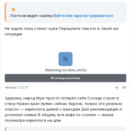
Гости не видят ссылку
Войти или зарегистрироваться
Не ждите пока станет хуже Перешлите тем кто в такой же
ситуации
N
Narkolog na dom_mrSa
Исследователь
#8
Четверг в 12:15
Здорова, народ Муж просто потерял себя Соседи стучат в
стену Нужен врач прямо сейчас Короче, только это реально
спасло — нарколога домой с выездом Дал рекомендации и
успокоил семью В общем, вся инфа по ссылке — вызов
психиатра нарколога на дом