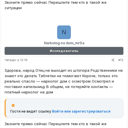
Звоните прямо сейчас Перешлите тем кто в такой же
ситуации
N
Narkolog na dom_mrSa
Исследователь
#12
Четверг в 12:19
Здорова, народ Отец не выходит из штопора Родственники не
знают что делать Таблетки не помогают Короче, только это
реально спасло — нарколог дом с осмотром Осмотрел и
поставил капельницу В общем, не потеряйте контакты —
платный нарколог на дом
Гости не видят ссылку
Войти или зарегистрироваться
Звоните прямо сейчас Перешлите тем кто в такой же