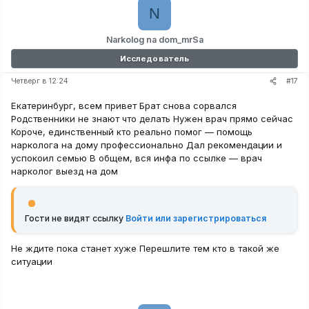
N
Narkolog na dom_mrSa
Исследователь
#17
Четверг в 12:24
Екатеринбург, всем привет Брат снова сорвался
Родственники не знают что делать Нужен врач прямо сейчас
Короче, единственный кто реально помог — помощь
нарколога на дому профессионально Дал рекомендации и
успокоил семью В общем, вся инфа по ссылке — врач
нарколог выезд на дом
Гости не видят ссылку
Войти или зарегистрироваться
Не ждите пока станет хуже Перешлите тем кто в такой же
ситуации