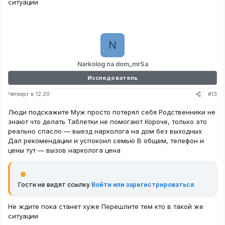
ситуации
N
Narkolog na dom_mrSa
Исследователь
#13
Четверг в 12:20
Люди подскажите Муж просто потерял себя Родственники не
знают что делать Таблетки не помогают Короче, только это
реально спасло — выезд нарколога на дом без выходных
Дал рекомендации и успокоил семью В общем, телефон и
цены тут — вызов нарколога цена
Гости не видят ссылку
Войти или зарегистрироваться
Не ждите пока станет хуже Перешлите тем кто в такой же
ситуации