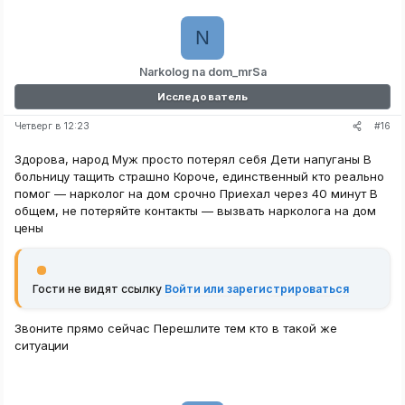
N
Narkolog na dom_mrSa
Исследователь
#16
Четверг в 12:23
Здорова, народ Муж просто потерял себя Дети напуганы В
больницу тащить страшно Короче, единственный кто реально
помог — нарколог на дом срочно Приехал через 40 минут В
общем, не потеряйте контакты — вызвать нарколога на дом
цены
Гости не видят ссылку
Войти или зарегистрироваться
Звоните прямо сейчас Перешлите тем кто в такой же
ситуации