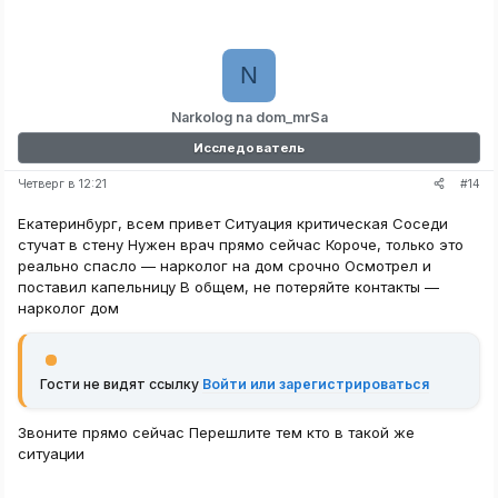
N
Narkolog na dom_mrSa
Исследователь
#14
Четверг в 12:21
Екатеринбург, всем привет Ситуация критическая Соседи
стучат в стену Нужен врач прямо сейчас Короче, только это
реально спасло — нарколог на дом срочно Осмотрел и
поставил капельницу В общем, не потеряйте контакты —
нарколог дом
Гости не видят ссылку
Войти или зарегистрироваться
Звоните прямо сейчас Перешлите тем кто в такой же
ситуации