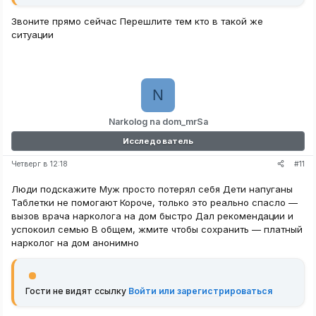
Звоните прямо сейчас Перешлите тем кто в такой же
ситуации
N
Narkolog na dom_mrSa
Исследователь
#11
Четверг в 12:18
Люди подскажите Муж просто потерял себя Дети напуганы
Таблетки не помогают Короче, только это реально спасло —
вызов врача нарколога на дом быстро Дал рекомендации и
успокоил семью В общем, жмите чтобы сохранить — платный
нарколог на дом анонимно
Гости не видят ссылку
Войти или зарегистрироваться