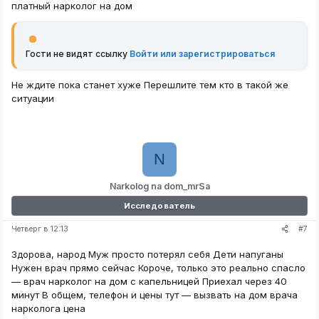
платный нарколог на дом
Гости не видят ссылку
Войти или зарегистрироваться
Не ждите пока станет хуже Перешлите тем кто в такой же
ситуации
N
Narkolog na dom_mrSa
Исследователь
#7
Четверг в 12:13
Здорова, народ Муж просто потерял себя Дети напуганы
Нужен врач прямо сейчас Короче, только это реально спасло
— врач нарколог на дом с капельницей Приехал через 40
минут В общем, телефон и цены тут — вызвать на дом врача
нарколога цена