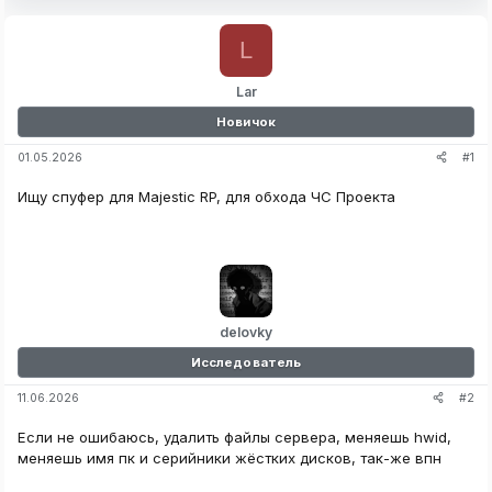
L
Lar
Новичок
#1
01.05.2026
Ищу спуфер для Majestic RP, для обхода ЧС Проекта
delovky
Исследователь
#2
11.06.2026
Если не ошибаюсь, удалить файлы сервера, меняешь hwid,
меняешь имя пк и серийники жёстких дисков, так-же впн