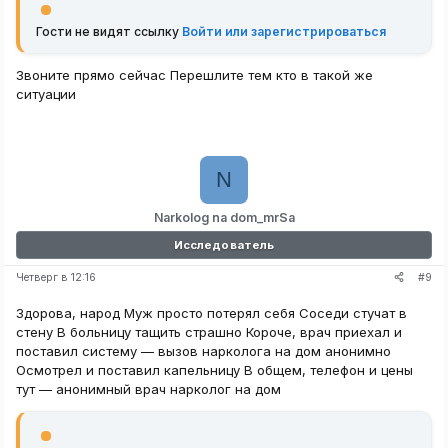
Гости не видят ссылку
Войти или зарегистрироваться
Звоните прямо сейчас Перешлите тем кто в такой же
ситуации
N
Narkolog na dom_mrSa
Исследователь
#9
Четверг в 12:16
Здорова, народ Муж просто потерял себя Соседи стучат в
стену В больницу тащить страшно Короче, врач приехал и
поставил систему — вызов нарколога на дом анонимно
Осмотрел и поставил капельницу В общем, телефон и цены
тут — анонимный врач нарколог на дом