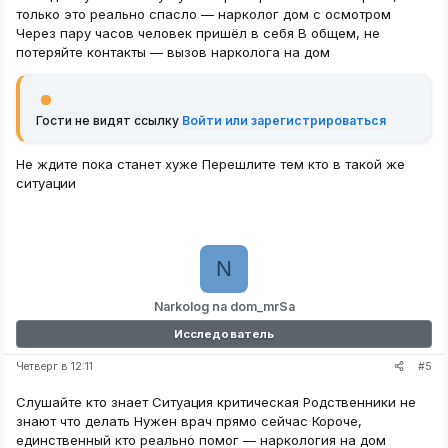
только это реально спасло — нарколог дом с осмотром
Через пару часов человек пришёл в себя В общем, не
потеряйте контакты — вызов нарколога на дом
Гости не видят ссылку
Войти или зарегистрироваться
Не ждите пока станет хуже Перешлите тем кто в такой же
ситуации
N
Narkolog na dom_mrSa
Исследователь
#5
Четверг в 12:11
Слушайте кто знает Ситуация критическая Родственники не
знают что делать Нужен врач прямо сейчас Короче,
единственный кто реально помог — наркология на дом