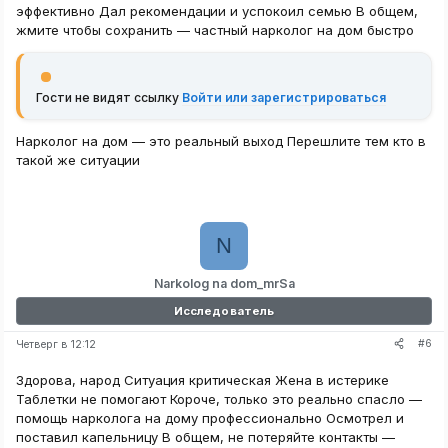
эффективно Дал рекомендации и успокоил семью В общем,
жмите чтобы сохранить — частный нарколог на дом быстро
Гости не видят ссылку
Войти или зарегистрироваться
Нарколог на дом — это реальный выход Перешлите тем кто в
такой же ситуации
N
Narkolog na dom_mrSa
Исследователь
#6
Четверг в 12:12
Здорова, народ Ситуация критическая Жена в истерике
Таблетки не помогают Короче, только это реально спасло —
помощь нарколога на дому профессионально Осмотрел и
поставил капельницу В общем, не потеряйте контакты —