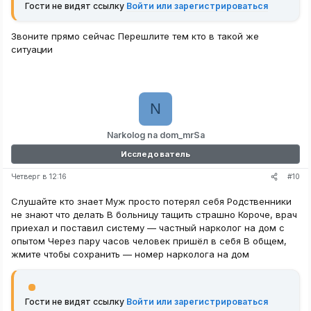
Гости не видят ссылку
Войти или зарегистрироваться
Звоните прямо сейчас Перешлите тем кто в такой же
ситуации
N
Narkolog na dom_mrSa
Исследователь
#10
Четверг в 12:16
Слушайте кто знает Муж просто потерял себя Родственники
не знают что делать В больницу тащить страшно Короче, врач
приехал и поставил систему — частный нарколог на дом с
опытом Через пару часов человек пришёл в себя В общем,
жмите чтобы сохранить — номер нарколога на дом
Гости не видят ссылку
Войти или зарегистрироваться