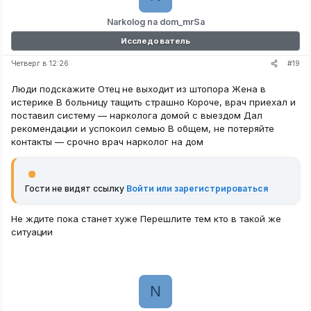
Narkolog na dom_mrSa
Исследователь
#19
Четверг в 12:26
Люди подскажите Отец не выходит из штопора Жена в
истерике В больницу тащить страшно Короче, врач приехал и
поставил систему — нарколога домой с выездом Дал
рекомендации и успокоил семью В общем, не потеряйте
контакты — срочно врач нарколог на дом
Гости не видят ссылку
Войти или зарегистрироваться
Не ждите пока станет хуже Перешлите тем кто в такой же
ситуации
N