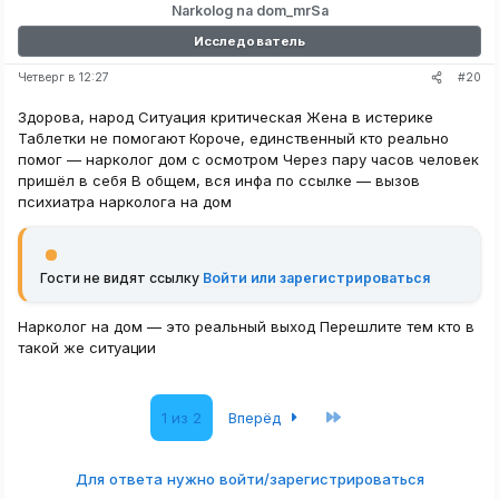
Narkolog na dom_mrSa
Исследователь
#20
Четверг в 12:27
Здорова, народ Ситуация критическая Жена в истерике
Таблетки не помогают Короче, единственный кто реально
помог — нарколог дом с осмотром Через пару часов человек
пришёл в себя В общем, вся инфа по ссылке — вызов
психиатра нарколога на дом
Гости не видят ссылку
Войти или зарегистрироваться
Нарколог на дом — это реальный выход Перешлите тем кто в
такой же ситуации
Последняя
1 из 2
Вперёд
Для ответа нужно войти/зарегистрироваться