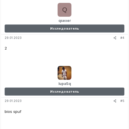
Q
qsexer
Исследователь
#4
29.01.2023
2
lupaSq
Исследователь
#5
29.01.2023
bios spuf