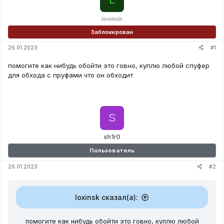
loxinsk
Заблокирован
#1
26.01.2023
помогите как нибудь обойти это говно, куплю любой спуфер
для обхода с пруфами что он обходит
S
sh1r0
Пользователь
#2
26.01.2023
loxinsk сказал(а):
помогите как нибудь обойти это говно, куплю любой