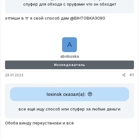
спуфер для обхода с пруфами что он обходит
отпиши в тг я свой способ дам @BIHTOBKA3090
A
abobuska
Исследователь
#3
28.01.2023
loxinsk сказал(а):
все ещё ищу способ или спуфер за любые деньги
Обоба винду переустанови и всё