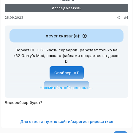
Исследователь
#4
28.09.2023
never сказал(а):
Ворует CL + SH часть серверов, работает только на
x32 Garry's Mod, папка с файлами создается на диске
D.
Спойлер:
VT
Нажмите, чтобы раскрыть...
Спойлер:
Скачать
Видеообзор будет?
Для ответа нужно войти/зарегистрироваться