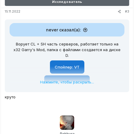
Исследователь
#3
15.11.2022
never сказал(а):
Ворует CL + SH часть серверов, работает только на
x32 Garry's Mod, папка с файлами создается на диске
D.
Спойлер:
VT
Нажмите, чтобы раскрыть...
Спойлер:
Скачать
круто
Pakkura