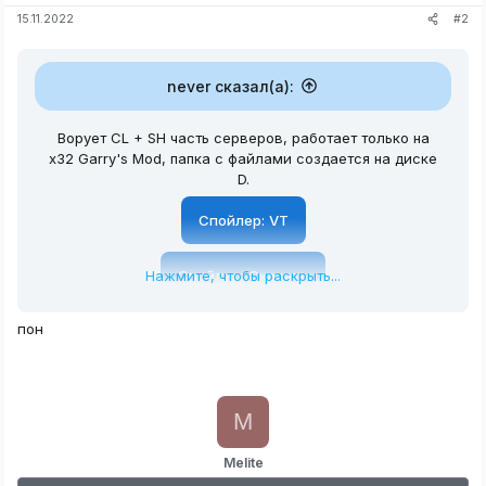
#2
15.11.2022
never сказал(а):
Ворует CL + SH часть серверов, работает только на
x32 Garry's Mod, папка с файлами создается на диске
D.
Спойлер:
VT
Нажмите, чтобы раскрыть...
Спойлер:
Скачать
пон
M
Melite