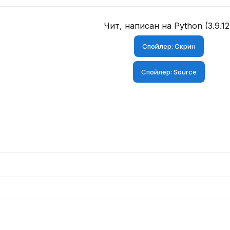
Чит, написан на Python (3.9.12
Спойлер:
Скрин
Спойлер:
Source