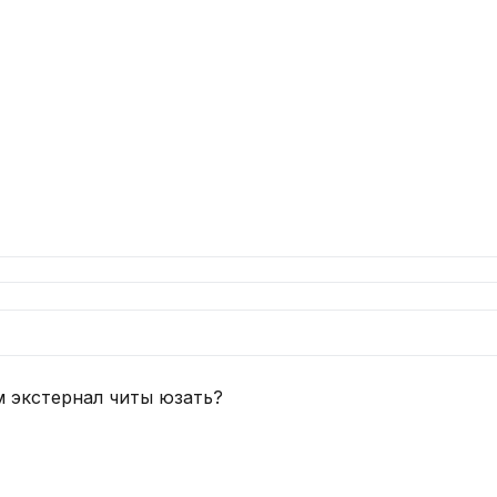
м экстернал читы юзать?