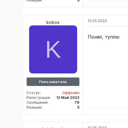
Реакции
5
12.05.2022
kokos
Понял, туплю
K
Пользователь
Статус
Оффлайн
Регистрация
12 Май 2022
Сообщения
79
Реакции
5
12.05.2022