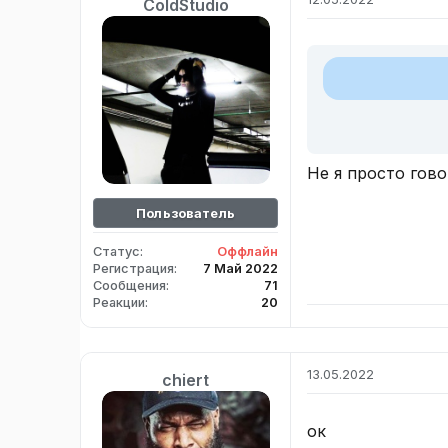
ColdStudio
Не я просто гов
Пользователь
Статус
Оффлайн
Регистрация
7 Май 2022
Сообщения
71
Реакции
20
13.05.2022
chiert
ок