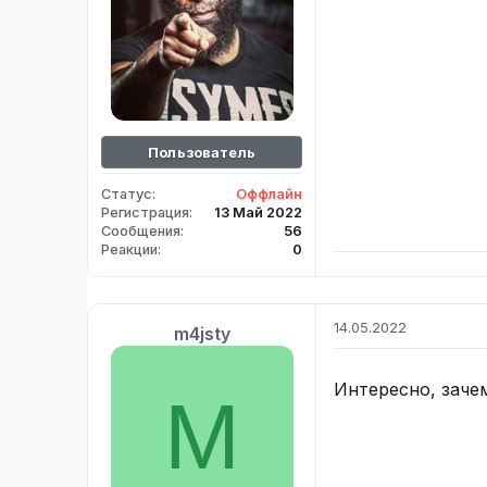
Пользователь
Статус
Оффлайн
Регистрация
13 Май 2022
Сообщения
56
Реакции
0
14.05.2022
m4jsty
Интересно, заче
M