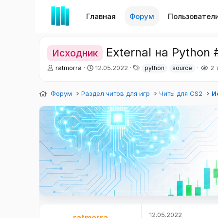
Главная
Форум
Пользовател
External на Python 
Исходник
А
Д
Т
ratmorra
12.05.2022
2 
python
source
в
а
е
т
т
г
Форум
о
Раздел читов для игр
а
и
Читы для CS2
И
р
н
т
а
е
ч
м
а
ы
л
а
12.05.2022
ratmorra