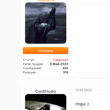
Продавец
Статус
Оффлайн
Регистрация
5 Май 2022
Сообщения
410
Реакции
315
12.05.2022
ColdStudio
Imgui :/