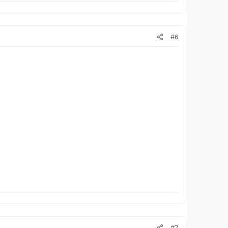
#6
#7