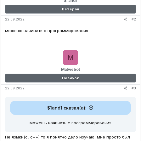
$1and1
Ветеран
#2
22.09.2022
можешь начинать с программирования
M
Matwebot
Новичок
#3
22.09.2022
$1and1 сказал(а):
можешь начинать с программирования
Не языки(с, с++) то я понятно дело изучаю, мне просто был