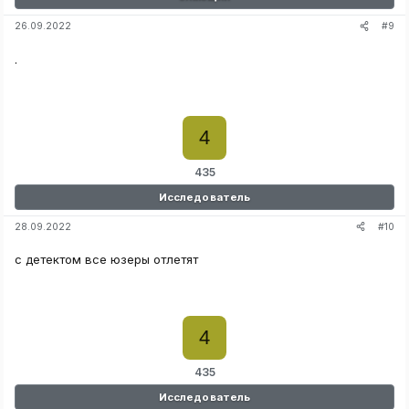
#9
26.09.2022
.
4
435
Исследователь
#10
28.09.2022
с детектом все юзеры отлетят
4
435
Исследователь