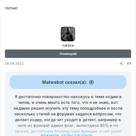
топчег
niklive
Знающий
#8
26.09.2022
Matwebot сказал(а):
Я достаточно поверхностно нахожусь в теме кодинга
читов, и очень много есть того, что я не знаю, вот
недавно решил изучить эту тему поподробнее и после
несколько статей на форумах задался вопросом, что
делает кодер, когда чит уходит в детект, например в
чите из функций админ флаг, антиотдача 80% и no
spread, достаточно безопастные функции, и чит ушёл
Нажмите, чтобы раскрыть...