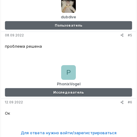
dubdive
Пользователь
#5
08.09.2022
проблема решена
P
PhonixVogel
Исследователь
#6
12.09.2022
Ок
Для ответа нужно войти/зарегистрироваться