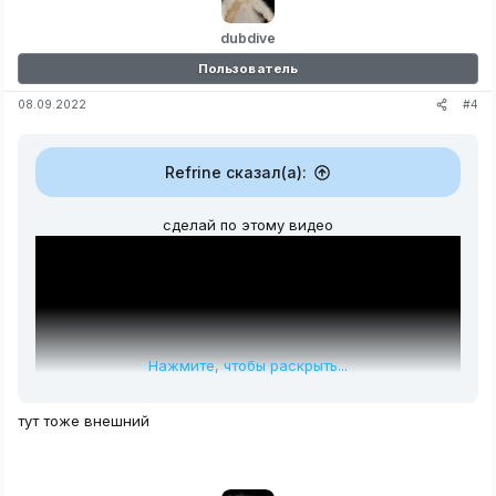
dubdive
Пользователь
#4
08.09.2022
Refrine сказал(а):
сделай по этому видео
Нажмите, чтобы раскрыть...
тут тоже внешний