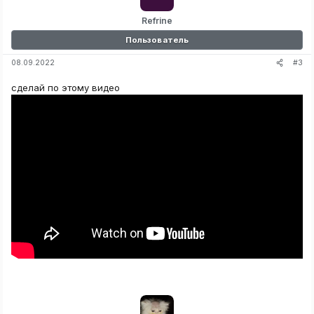
Refrine
Пользователь
#3
08.09.2022
сделай по этому видео