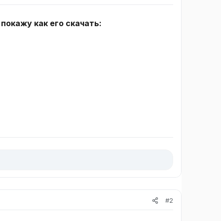
и покажу как его скачать:
#2