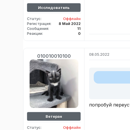
Исследователь
Статус
Оффлайн
Регистрация
8 Май 2022
Сообщения
11
Реакции
0
08.05.2022
010010010100
попробуй переус
Ветеран
Статус
Оффлайн