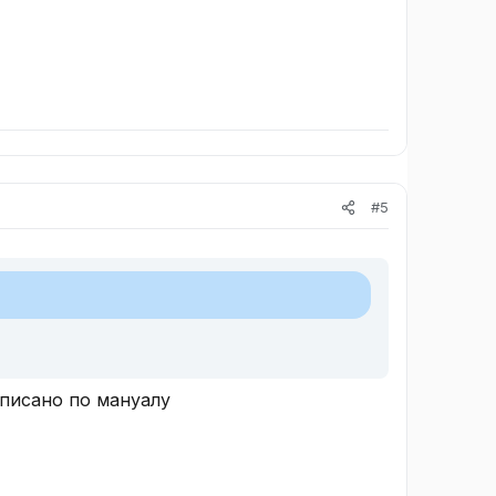
#5
аписано по мануалу