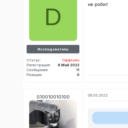
не робит
D
Исследователь
Статус
Оффлайн
Регистрация
8 Май 2022
Сообщения
11
Реакции
0
08.05.2022
010010010100