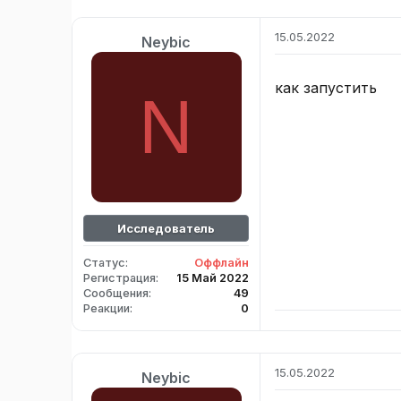
15.05.2022
Neybic
как запустить
N
Исследователь
Статус
Оффлайн
Регистрация
15 Май 2022
Сообщения
49
Реакции
0
15.05.2022
Neybic