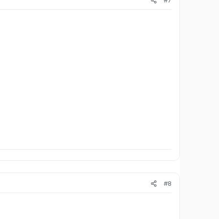
#7
#8