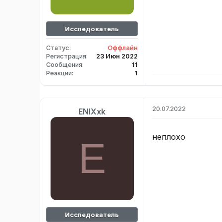
Исследователь
Статус
Оффлайн
Регистрация
23 Июн 2022
Сообщения
11
Реакции
1
20.07.2022
ENIXxk
неплохо
E
Исследователь