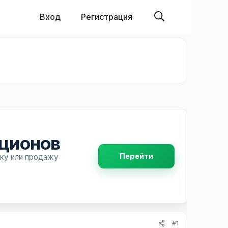
Вход
Регистрация
пционов
Перейти
пку или продажу
#1