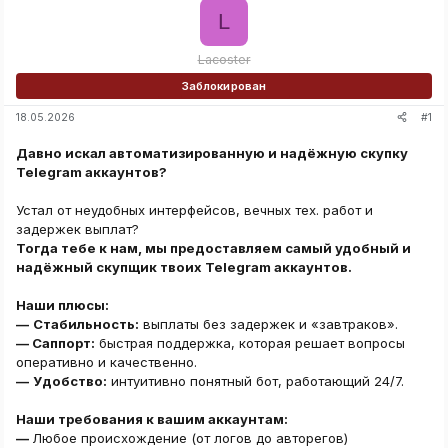
L
Lacoster
Заблокирован
#1
18.05.2026
Давно искал автоматизированную и надёжную скупку
Telegram аккаунтов?
Устал от неудобных интерфейсов, вечных тех. работ и
задержек выплат?
Тогда тебе к нам, мы предоставляем самый удобный и
надёжный скупщик твоих Telegram аккаунтов.
Наши плюсы:
—
Стабильность:
выплаты без задержек и «завтраков».
— Саппорт:
быстрая поддержка, которая решает вопросы
оперативно и качественно.
—
Удобство:
интуитивно понятный бот, работающий 24/7.
Наши требования к вашим аккаунтам:
—
Любое происхождение (от логов до авторегов)