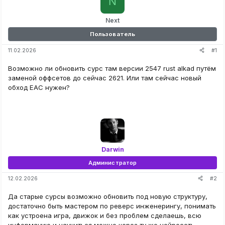
N
Next
Пользователь
#1
11.02.2026
Возможно ли обновить сурс там версии 2547 rust alkad путём
заменой оффсетов до сейчас 2621. Или там сейчас новый
обход EAC нужен?
Darwin
Администратор
#2
12.02.2026
Да старые сурсы возможно обновить под новую структуру,
достаточно быть мастером по реверс инженерингу, понимать
как устроена игра, движок и без проблем сделаешь, всю
информацию и научиться можно через ту же нейросеть