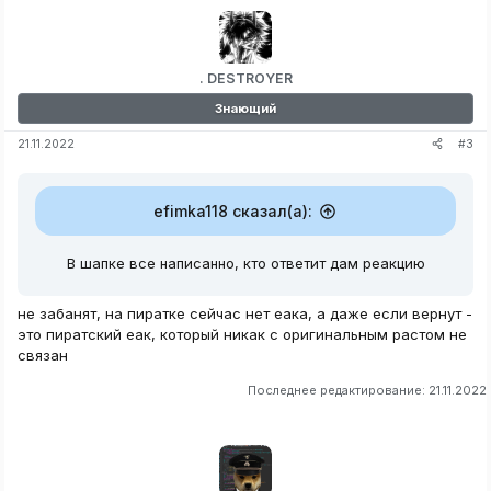
. DESTROYER
Знающий
#3
21.11.2022
efimka118 сказал(а):
В шапке все написанно, кто ответит дам реакцию
не забанят, на пиратке сейчас нет еака, а даже если вернут -
это пиратский еак, который никак с оригинальным растом не
связан
Последнее редактирование:
21.11.2022