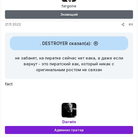
fargone
Знающий
#4
21.11.2022
. DESTROYER сказал(а):
не забанят, на пиратке сейчас нет еака, а даже если
вернут - это пиратский еак, который никак с
оригинальным ростом не связан
fact
Darwin
Администратор