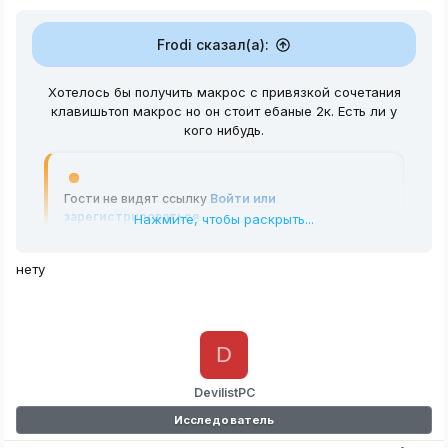
Frodi сказал(а):
Хотелось бы получить макрос с привязкой сочетания
клавишьтоп макрос но он стоит ебаные 2к. Есть ли у
кого нибудь.
Гости не видят ссылку
Войти или
зарегистрироваться
Нажмите, чтобы раскрыть...
нету
D
DevilistPC
Исследователь