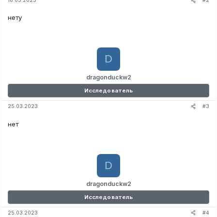
#2
18.03.2023
нету
D
dragonduckw2
Исследователь
#3
25.03.2023
нет
D
dragonduckw2
Исследователь
#4
25.03.2023