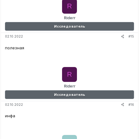
R
Riderr
Исследователь
#15
02.10.2022
полезная
R
Riderr
Исследователь
#16
02.10.2022
инфа