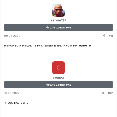
zerom127
Исследователь
#11
09.06.2022
наконец я нашел эту статью в великом интернете
C
connor
Исследователь
#12
10.06.2022
+rep, полезно