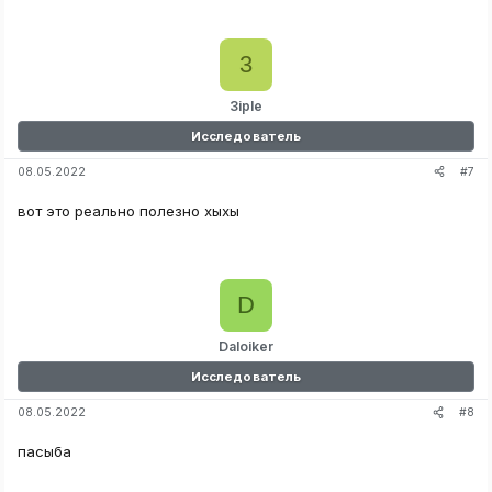
3
3iple
Исследователь
#7
08.05.2022
вот это реально полезно хыхы
D
Daloiker
Исследователь
#8
08.05.2022
пасыба