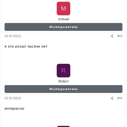
M
m1nek
Исследователь
#13
02.10.2022
я это искал тысячи лет
R
Riderr
Исследователь
#14
02.10.2022
интересно