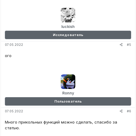
luckish
Исследователь
#5
07.05.2022
ого
Ronny
Пользователь
#6
07.05.2022
Много прикольных функций можно сделать, спасибо за
статью.