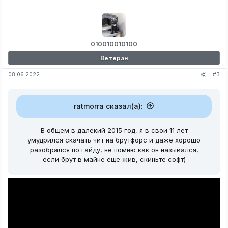
010010010100
Ветеран
#3
08.06.2022
ratmorra сказал(а):
В общем в далекий 2015 год, я в свои 11 лет
умудрился скачать чит на брутфорс и даже хорошо
разобрался по гайду, не помню как он назывался,
если брут в майне еще жив, скиньте софт)