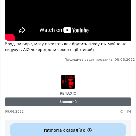
Вряд-ли ворк, могу показать как брутить аккаунты майна на
лицуху в AIO чекере(если чекер ещё живой)
Последнее редактирование:
08.06.2022
RETAXIC
Знающий
#4
09.06.2022
ratmorra сказал(а):