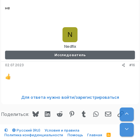
не
N
Nedfix
Исследователь
#16
02.07.2023
Для ответа нужно войти/зарегистрироваться
Bluesky
LinkedIn
Reddit
Pinterest
Tumblr
WhatsApp
Электронная
Ссылк
Верх
Поделиться:
Низ
Русский (RU)
Условия и правила
Политика конфиденциальности
Помощь
Главная
R
S