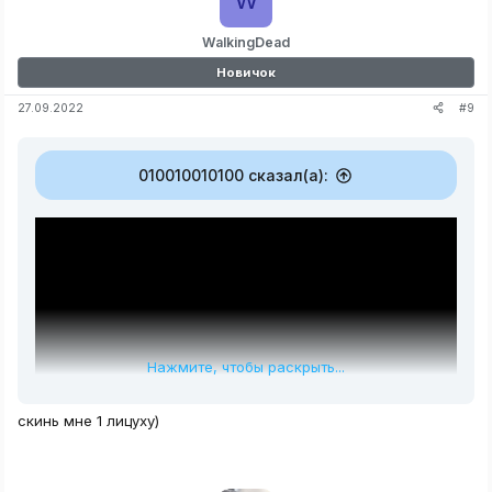
W
WalkingDead
Новичок
#9
27.09.2022
010010010100 сказал(а):
Нажмите, чтобы раскрыть...
скинь мне 1 лицуху)