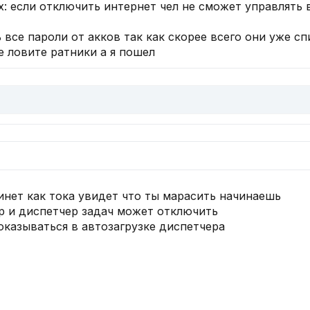
х: если отключить интернет чел не сможет управлять
 все пароли от акков так как скорее всего они уже с
е ловите ратники а я пошел
кинет как тока увидет что ты марасить начинаешь
тр и диспетчер задач может отключить
оказываться в автозагрузке диспетчера