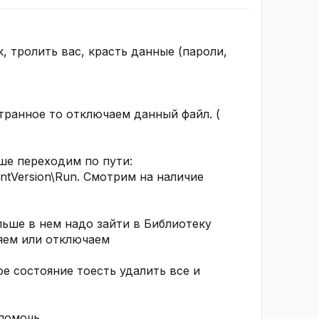
, тролить вас, красть данные (пароли,
странное то отключаем данный файл. (
ьше переходим по пути:
Version\Run. Смотрим на наличие
льше в нем надо зайти в Библиотеку
ляем или отключаем
е состояние тоесть удалить все и
 помочь