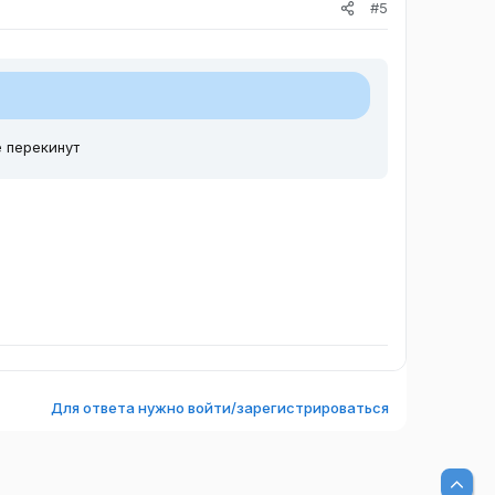
#5
е перекинут
Для ответа нужно войти/зарегистрироваться
Вер