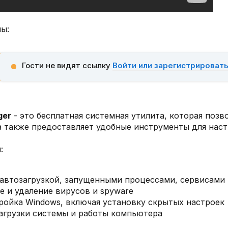
ы:
Гости не видят ссылку
Войти или зарегистрироват
ger
- это бесплатная системная утилита, которая позв
а также предоставляет удобные инструменты для нас
:
автозагрузкой, запущенными процессами, сервисами 
 и удаление вирусов и spyware
ройка Windows, включая установку скрытых настроек
агрузки системы и работы компьютера