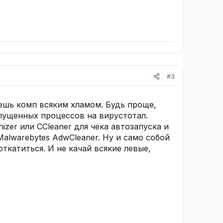
#3
аешь комп всяким хламом. Будь проще,
апущенных процессов на вирустотал.
izer или CCleaner для чека автозапуска и
Malwarebytes AdwCleaner. Ну и само собой
ткатиться. И не качай всякие левые,