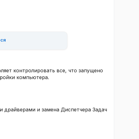
ься
оляет контролировать все, что запущено
тройки компьютера.
и драйверами и замена Диспетчера Задач