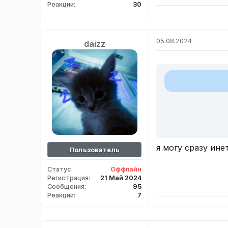
Реакции
30
05.08.2024
daizz
я могу сразу ине
Пользователь
Статус
Оффлайн
Регистрация
21 Май 2024
Сообщения
95
Реакции
7