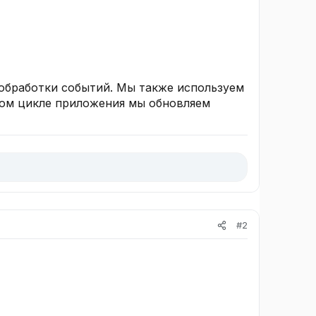
 обработки событий. Мы также используем
вном цикле приложения мы обновляем
#2