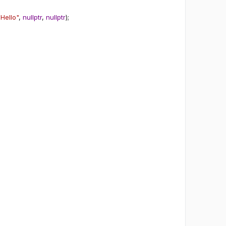
"Hello"
,
nullptr
,
nullptr
)
;