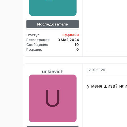
Исследователь
Статус
Оффлайн
Регистрация
3 Май 2024
Сообщения
10
Реакции
0
12.01.2026
unkievich
у меня шиза? ил
U