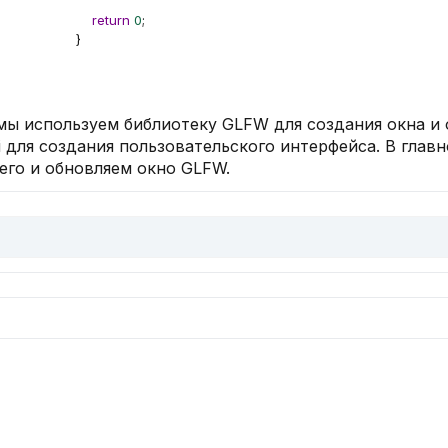
return
0
;
}
мы используем библиотеку GLFW для создания окна и
i для создания пользовательского интерфейса. В гла
 его и обновляем окно GLFW.