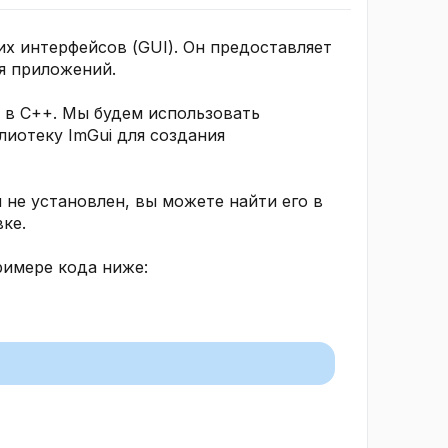
их интерфейсов (GUI). Он предоставляет
я приложений.
i в C++. Мы будем использовать
лиотеку ImGui для создания
н не установлен, вы можете найти его в
ке.
римере кода ниже: