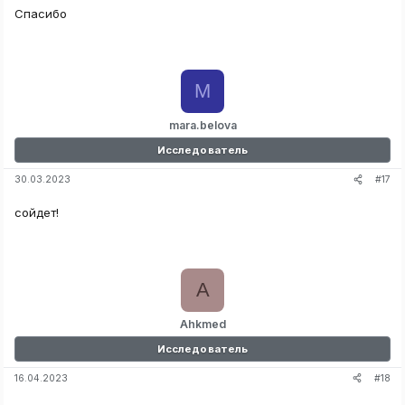
Спасибо
M
mara.belova
Исследователь
#17
30.03.2023
сойдет!
A
Ahkmed
Исследователь
#18
16.04.2023