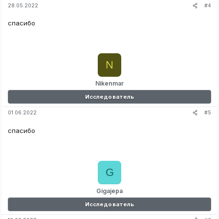
#4
28.05.2022
спасибо
N
Nikenmar
Исследователь
#5
01.06.2022
спасибо
G
Gigajepa
Исследователь