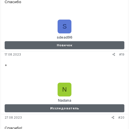
Спасибо
S
sdead96
Новичок
#19
17.08.2023
+
N
Nadana
Исследователь
#20
27.08.2023
Спасибо!