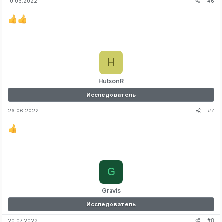
#6
10.06.2022
H
HutsonR
Исследователь
#7
26.06.2022
G
Gravis
Исследователь
#8
20.07.2022