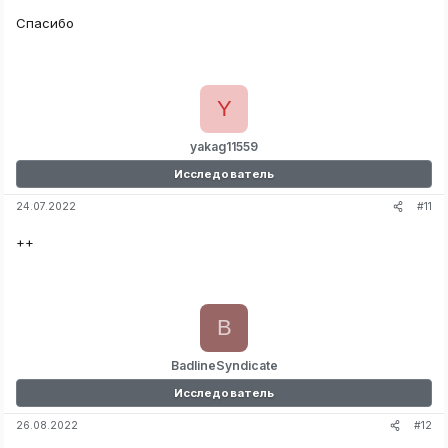
Спасибо
Y
yakag11559
Исследователь
#11
24.07.2022
++
B
BadlineSyndicate
Исследователь
#12
26.08.2022