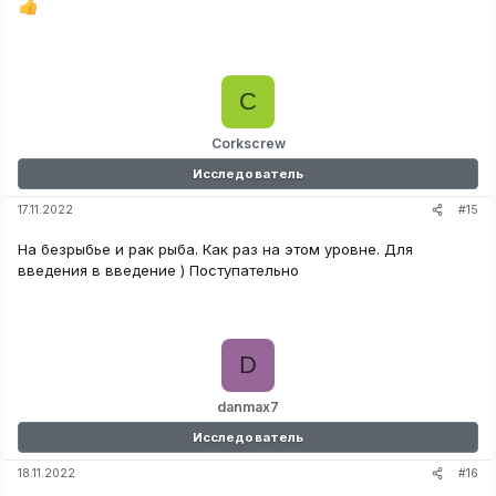
C
Corkscrew
Исследователь
#15
17.11.2022
На безрыбье и рак рыба. Как раз на этом уровне. Для
введения в введение ) Поступательно
D
danmax7
Исследователь
#16
18.11.2022