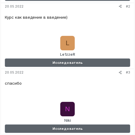
#2
20.05.2022
Курс как введение в введение)
L
Le1zzeR
Исследователь
#3
20.05.2022
спасибо
N
Niki
Исследователь