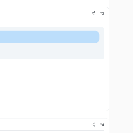
#3
#4