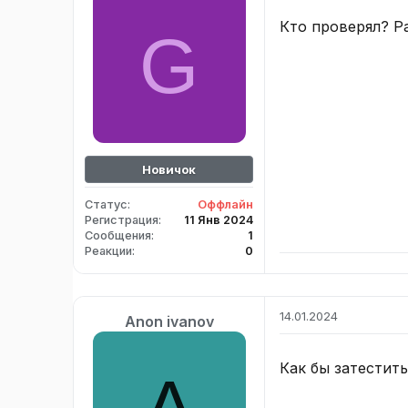
Кто проверял? Р
G
Новичок
Статус
Оффлайн
Регистрация
11 Янв 2024
Сообщения
1
Реакции
0
14.01.2024
Anon ivanov
Как бы затестить
A