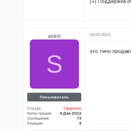
[+] Поддержка о
20.05.2023
sh1r0
это типо продаё
S
Пользователь
Статус
Оффлайн
Регистрация
4 Дек 2022
Сообщения
73
Реакции
4