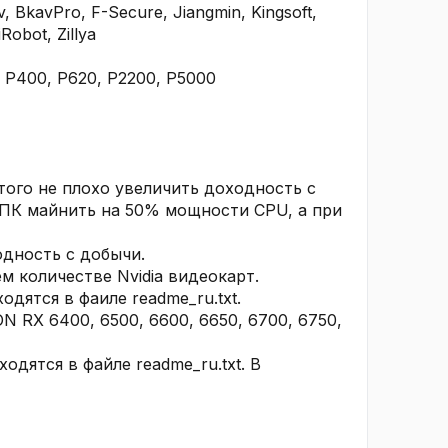
 BkavPro, F-Secure, Jiangmin, Kingsoft,
obot, Zillya
ro P400, P620, P2200, P5000
того не плохо увеличить доходность с
 ПК майнить на 50% мощности CPU, а при
одность с добычи.
м количестве Nvidia видеокарт.
дятся в фаиле readme_ru.txt.
 RX 6400, 6500, 6600, 6650, 6700, 6750,
дятся в файле readme_ru.txt. В