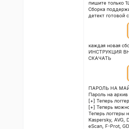
пишите только 1L
Сборка поддержив
детект готовой 
каждая новая сбо
ИНСТРУКЦИЯ В
СКАЧАТЬ
ПАРОЛЬ НА МАЙ
Пароль на архив
[+] Теперь логг
[+] Теперь можн
Теперь логгеры 
Kaspersky, AVG, D
eScan, F-Prot, GD