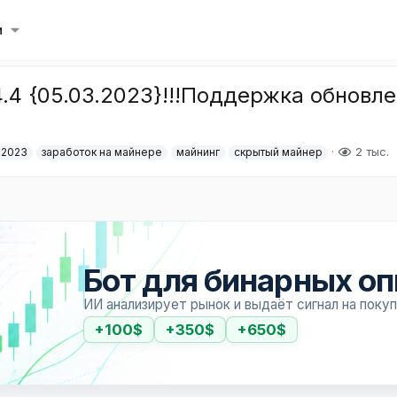
и
.4 {05.03.2023}!!!Поддержка обновлен
2 тыс.
 2023
заработок на майнере
майнинг
скрытый майнер
Бот для бинарных о
ИИ анализирует рынок и выдаёт сигнал на поку
+100$
+350$
+650$