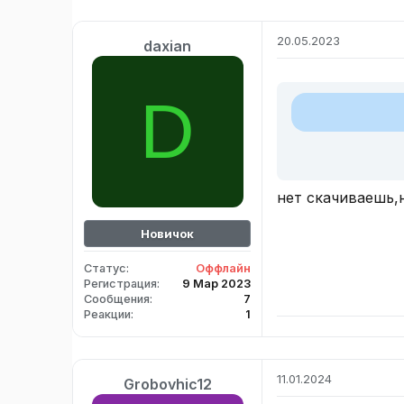
20.05.2023
daxian
D
нет скачиваешь,
Новичок
Статус
Оффлайн
Регистрация
9 Мар 2023
Сообщения
7
Реакции
1
11.01.2024
Grobovhic12