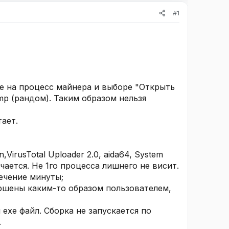
#1
е на процесс майнера и выборе "Открыть
mp (рандом). Таким образом нельзя
ает.
VirusTotal Uploader 2.0, aida64, System
ается. Не 1го процесса лишнего не висит.
ечение минуты;
ршены каким-то образом пользователем,
 exe файл. Сборка не запускается по
.