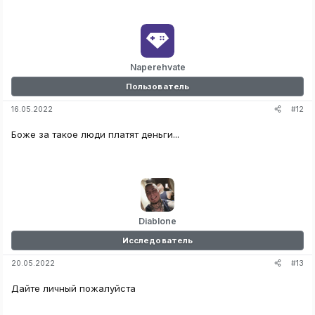
Naperehvate
Пользователь
#12
16.05.2022
Боже за такое люди платят деньги...
Diablone
Исследователь
#13
20.05.2022
Дайте личный пожалуйста