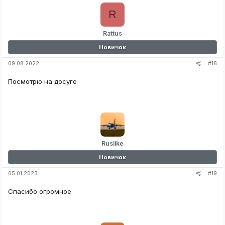
R
Rattus
Новичок
#18
09.08.2022
Посмотрю на досуге
Ruslike
Новичок
#19
05.01.2023
Спасибо огромное