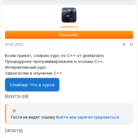
ratmorra
Продавец
#1
07.05.2022
Всем привет, сливаю курс по C++ от geekbrains
Процедурное программирование и основы С++.
Интерактивный курс
Удачи всем в изучении C++
Спойлер:
Что в курсе
[POSTS=25]
Гости не видят ссылку
Войти или зарегистрироваться
[/POSTS]