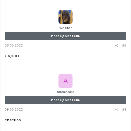
wheter
Исследователь
#8
08.05.2022
ЛАДНО
A
anakonda
Исследователь
#9
09.05.2022
спасибо