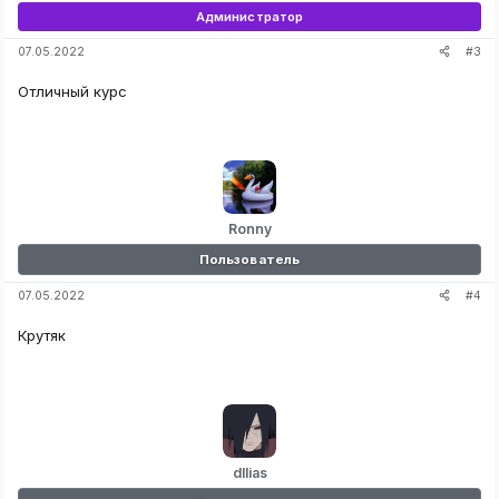
Администратор
#3
07.05.2022
Отличный курс
Ronny
Пользователь
#4
07.05.2022
Крутяк
dllias