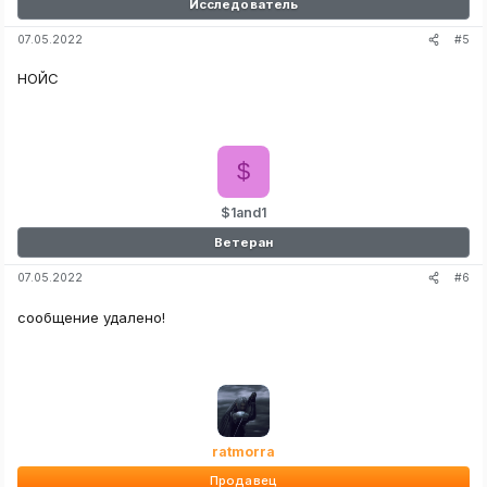
Исследователь
#5
07.05.2022
НОЙС
$
$1and1
Ветеран
#6
07.05.2022
сообщение удалено!
ratmorra
Продавец