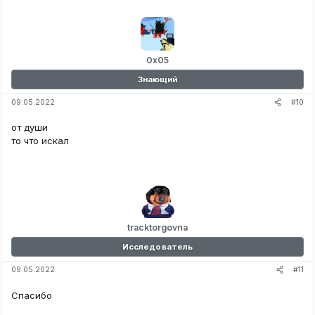
0x05
Знающий
#10
09.05.2022
от души
то что искал
tracktorgovna
Исследователь
#11
09.05.2022
Спасибо