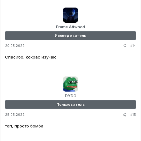
Frame Attwood
Исследователь
#14
20.05.2022
Спасибо, кокрас изучаю.
DYDO
Пользователь
#15
25.05.2022
топ, просто бомба