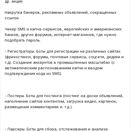
др. акций
Накрутка банеров, рекламных объявлений, сокращённых
ссылок.
Чекер SMS и капча-сервисов, европейских и американских
банков, других форумов, интернет-магазинов, где нужно
подобрать пароль.
- Регистраторы. Боты для регистрации на различных сайтах
(фрихостинги, форумы, почтовые сервисы, соцсети, дедики и
т.д). Создание аккаунтов в промышленных масштабах (с
автоматическим распознаванием капчи и вводом
подтверждения кода из SMS).
- Постеры. Боты для постинга (постинг на доски объявлений,
наполнение сайтов контентом, загрузка видео, картинок,
размещение комментариев и. т.д ).
- Парсеры. Боты для сбора, отслеживания и анализа