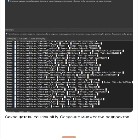
Сокращатель ссылок bit.ly. Создание множества редиректов.