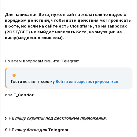
Для написания бота, нужен сайт и желательно видео с
порядком действий, чтобы я эти действия мог прописать
в боте, но если на сайте есть Cloudflare , то на запросах
(POST/GET) не выйдет написать бота, на эмуляции не
пишу(медленно слишком).
По всем вопросам пишите: Telegram
Гости не видят ссылку
Войти или зарегистрироваться
или
T_Condor
Я НЕ
пишу скрипты под десктопные приложения.
Я НЕ
пишу ботов для
Telegram
.