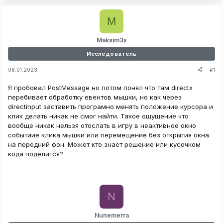
M
Maksim3x
Исследователь
#1
08.01.2023
Я пробовал PostMessage но потом понял что там directx
перебивает обработку евентов мышки, но как через
directinput заставить програмно менять положение курсора и
клик делать никак не смог найти. Такое ощущение что
вообще никак нельзя отослать в игру в неактивное окно
событиие клика мышки или перемещение без открытия окна
на передний фон. Может кто знает решение или кусочком
кода поделится?
N
Nunemerra