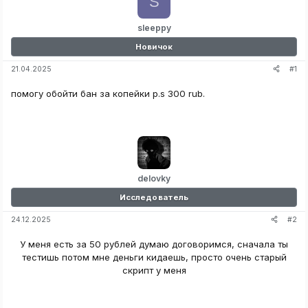
S
sleeppy
Новичок
#1
21.04.2025
помогу обойти бан за копейки p.s 300 rub.
delovky
Исследователь
#2
24.12.2025
У меня есть за 50 рублей думаю договоримся, сначала ты
тестишь потом мне деньги кидаешь, просто очень старый
скрипт у меня​