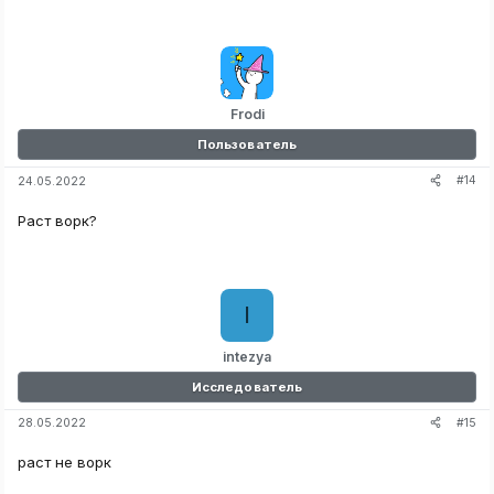
Frodi
Пользователь
#14
24.05.2022
Раст ворк?
I
intezya
Исследователь
#15
28.05.2022
раст не ворк