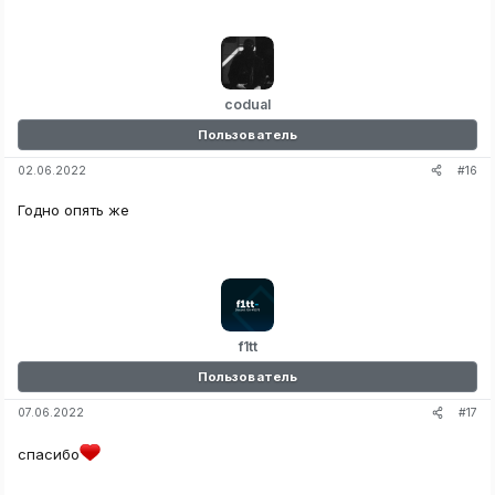
codual
Пользователь
#16
02.06.2022
Годно опять же
f1tt
Пользователь
#17
07.06.2022
спасибо