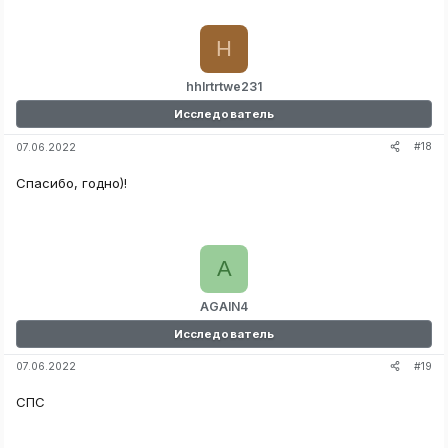
H
hhlrtrtwe231
Исследователь
#18
07.06.2022
Спасибо, годно)!
A
AGAIN4
Исследователь
#19
07.06.2022
СПС