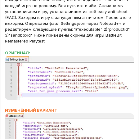
каждой игры по разному. Вся суть вот в чём. Сначала мы
устанавливаем игру, устанавливаем из неё easy anti cheat
(EAC). Заходим в игру с запущенным античитом. После этого
выходим. Открываем файл Settings.json через Notepad++ и
редактируем следующие пункты: 1)"executable" 2)"productid"
3)"sandboxid" Ниже приведены скрины для игры BattleBit
Remastered Playtest.
ОРИГИНАЛ:
ИЗМЕНЁННЫЙ ВАРИАНТ: