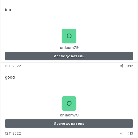
top
O
onlaom79
Исследователь
#12
12.11.2022
good
O
onlaom79
Исследователь
#13
12.11.2022