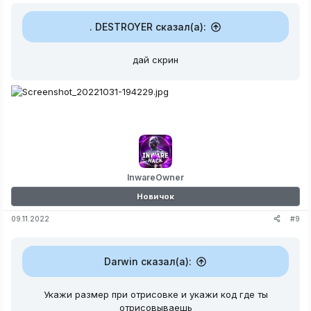
. DESTROYER сказал(а):
дай скрин
InwareOwner
Новичок
#9
09.11.2022
Darwin сказал(а):
Укажи размер при отрисовке и укажи код где ты
отрисовываешь