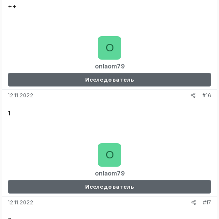
++
O
onlaom79
Исследователь
#16
12.11.2022
1
O
onlaom79
Исследователь
#17
12.11.2022