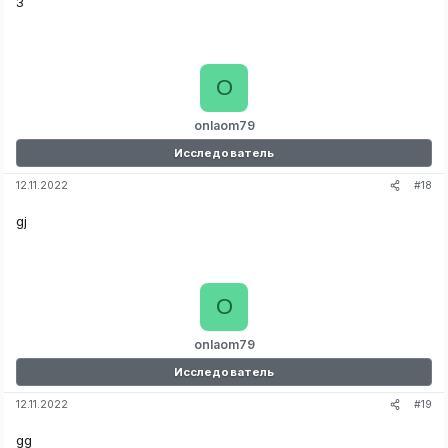
3
O
onlaom79
Исследователь
#18
12.11.2022
gj
O
onlaom79
Исследователь
#19
12.11.2022
gg