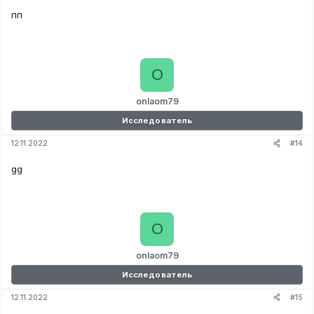
пп
O
onlaom79
Исследователь
#14
12.11.2022
gg
O
onlaom79
Исследователь
#15
12.11.2022