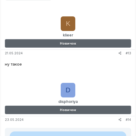
K
klieer
Новичок
#13
21.05.2024
ну такое
D
disphoriya
Новичок
#14
23.05.2024