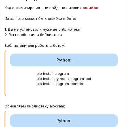
Код оптимизирован, не найдено никаких
ошибок
Из за чего может быть ошибки в боте:
1. Вы не установили нужные библиотеки
2. Вы не обновили библиотеки
Библиотеки для работы с ботом:
Python:
pip install aiogram

pip install python
-
telegram
-
bot

pip install aiogram
-
contrib
Обновляем библиотеку aiogram:
Python: