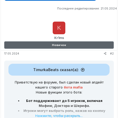
Последнее редактирование:
21.05.2024
K
Kr1ms
Новичок
#2
17.05.2024
TimurkaBeats сказал(а):
Приветствую на форуме, был сделан новый апдейт
нашего старого
бота mafia
Новые функции этого бота:
Бот поддерживает до 5 игроков, включая
Мафию, Доктора и Шерифа.
Игроки могут выбрать роль, нажав на кнопку
Нажмите, чтобы раскрыть...
со своим именем.