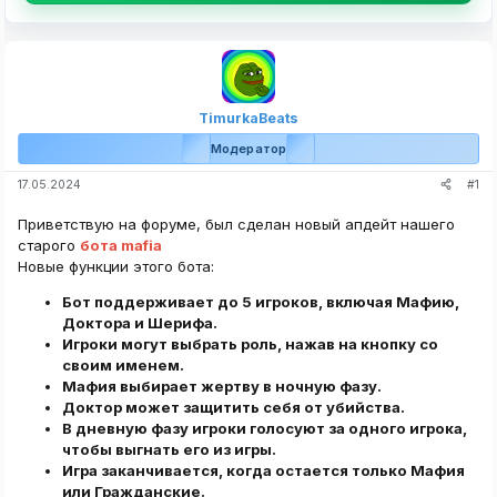
TimurkaBeats
Модератор
#1
17.05.2024
Приветствую на форуме, был сделан новый апдейт нашего
старого
бота mafia
Новые функции этого бота:
Бот поддерживает до 5 игроков, включая Мафию,
Доктора и Шерифа.
Игроки могут выбрать роль, нажав на кнопку со
своим именем.
Мафия выбирает жертву в ночную фазу.
Доктор может защитить себя от убийства.
В дневную фазу игроки голосуют за одного игрока,
чтобы выгнать его из игры.
Игра заканчивается, когда остается только Мафия
или Гражданские.