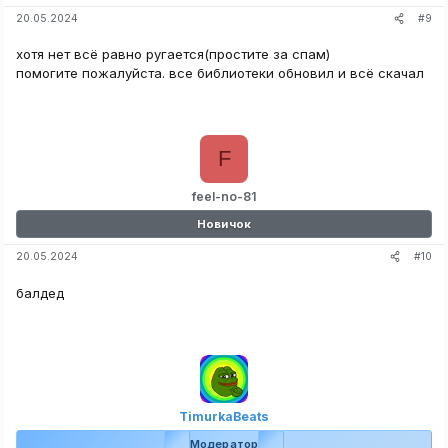
#9
20.05.2024
хотя нет всё равно ругается(простите за спам)
помогите пожалуйста. все библиотеки обновил и всё скачал
F
feel-no-81
Новичок
#10
20.05.2024
балдед
TimurkaBeats
Модератор