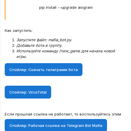
pip install 
-
-
upgrade aiogram
Как запустить:
Запустите файл: mafia_bot.py.
Добавьте бота в группу.
Используйте команду /new_game для начала новой
игры.
Спойлер:
Скачать телеграмм бота
Спойлер:
VirusTotal
Если прошлая ссылка не работает, то воспользуйтесь этим
Спойлер:
Рабочая ссылка на Telegram Bot Mafia