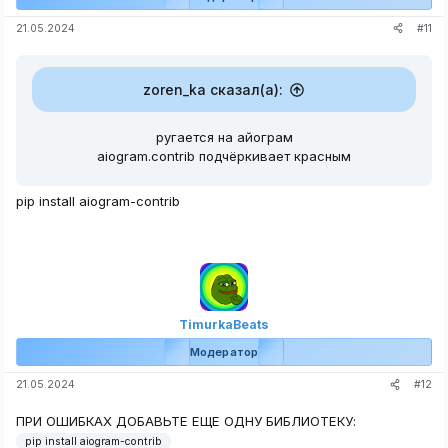
#11
21.05.2024
zoren_ka сказал(а):
ругается на айограм
aiogram.contrib подчёркивает красным
pip install aiogram-contrib
TimurkaBeats
Модератор
#12
21.05.2024
ПРИ ОШИБКАХ ДОБАВЬТЕ ЕЩЕ ОДНУ БИБЛИОТЕКУ:
pip install aiogram-contrib