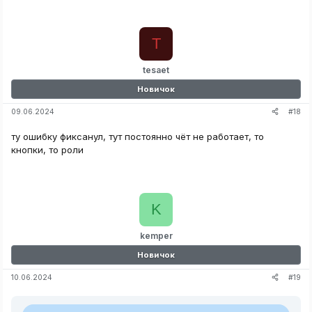
T
tesaet
Новичок
#18
09.06.2024
ту ошибку фиксанул, тут постоянно чёт не работает, то
кнопки, то роли
K
kemper
Новичок
#19
10.06.2024