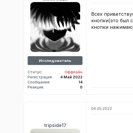
Всех приветству
кнопки(это был с
кнопки нажимаютс
Исследователь
Статус
Оффлайн
Регистрация
4 Май 2022
Сообщения
14
Реакции
0
04.05.2022
tripside17