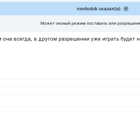
nonbobik сказал(а):
Может оконый режим поставить или разрешени
 она всегда, в другом разрешении уже играть будет н