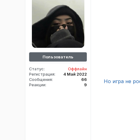
Пользователь
Статус
Оффлайн
Регистрация
4 Май 2022
Сообщения
66
Но игра не ро
Реакции
9