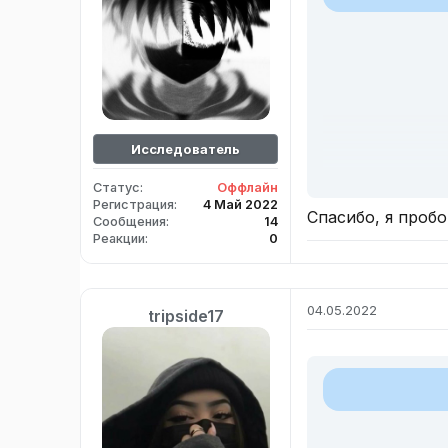
Исследователь
Статус
Оффлайн
Регистрация
4 Май 2022
Спасибо, я пробо
Сообщения
14
Реакции
0
Но игра не ро
04.05.2022
tripside17