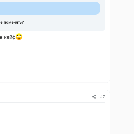
е поменять?
е кайф
#7