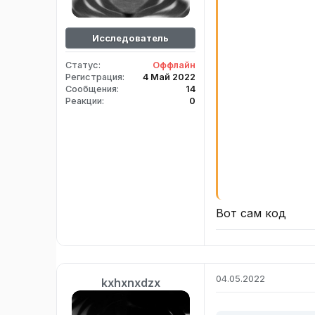
Исследователь
Статус
Оффлайн
Регистрация
4 Май 2022
Сообщения
14
Реакции
0
Вот сам код
04.05.2022
kxhxnxdzx