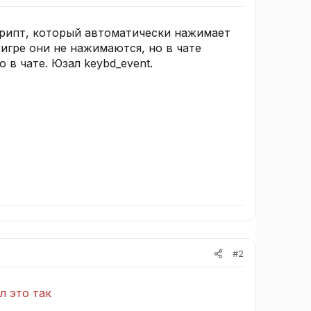
скрипт, который автоматически нажимает
 игре они не нажимаются, но в чате
 в чате. Юзал keybd_event.
#2
л это так