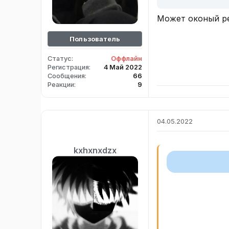
Может оконый р
Пользователь
Статус
Оффлайн
Регистрация
4 Май 2022
Сообщения
66
Реакции
9
04.05.2022
kxhxnxdzx