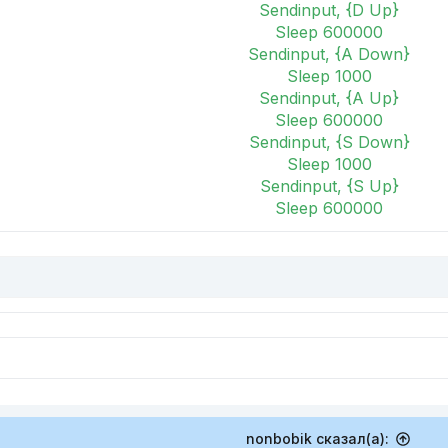
Sendinput, {D Up}
Sleep 600000
Sendinput, {A Down}
Sleep 1000
Sendinput, {A Up}
Sleep 600000
Sendinput, {S Down}
Sleep 1000
Sendinput, {S Up}
Sleep 600000
nonbobik сказал(а):