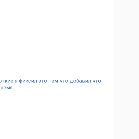
о
ткие я фиксил это тем что добавил что
время