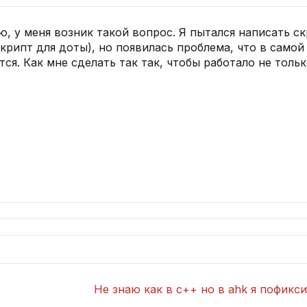
ю, у меня возник такой вопрос. Я пытался написать 
крипт для доты), но появилась проблема, что в самой
я. Как мне сделать так так, чтобы работало не только
Не знаю как в с++ но в ahk я пофикси