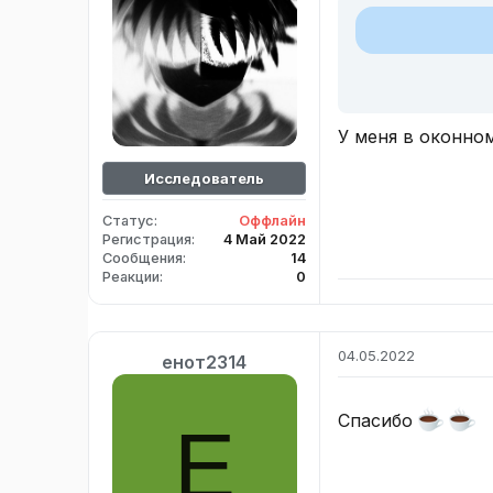
У меня в оконном
Исследователь
Статус
Оффлайн
Регистрация
4 Май 2022
Сообщения
14
Реакции
0
04.05.2022
енот2314
Спасибо
Е