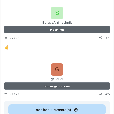
S
ScrapsAnimeshnik
Новичок
#14
10.05.2022
G
geiPAPA
Исследователь
#15
12.05.2022
nonbobik сказал(а):