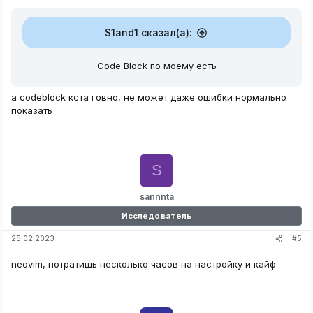
$1and1 сказал(а):
Code Block по моему есть
а codeblock кста говно, не может даже ошибки нормально
показать
S
sannnta
Исследователь
#5
25.02.2023
neovim, потратишь несколько часов на настройку и кайф