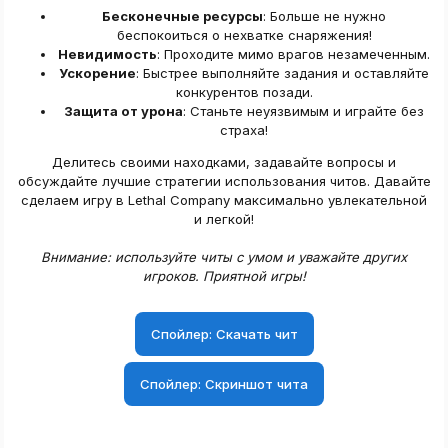
Бесконечные ресурсы
: Больше не нужно
беспокоиться о нехватке снаряжения!​
Невидимость
: Проходите мимо врагов незамеченным.​
Ускорение
: Быстрее выполняйте задания и оставляйте
конкурентов позади.​
Защита от урона
: Станьте неуязвимым и играйте без
страха!​
Делитесь своими находками, задавайте вопросы и
обсуждайте лучшие стратегии использования читов. Давайте
сделаем игру в Lethal Company максимально увлекательной
и легкой!
Внимание: используйте читы с умом и уважайте других
игроков. Приятной игры!
Спойлер:
Скачать чит
Спойлер:
Скриншот чита