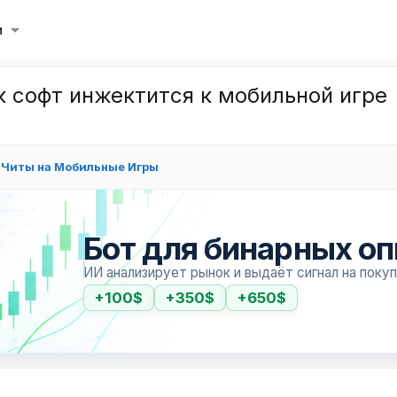
и
к софт инжектится к мобильной игре
Читы на Мобильные Игры
Бот для бинарных о
ИИ анализирует рынок и выдаёт сигнал на поку
+100$
+350$
+650$