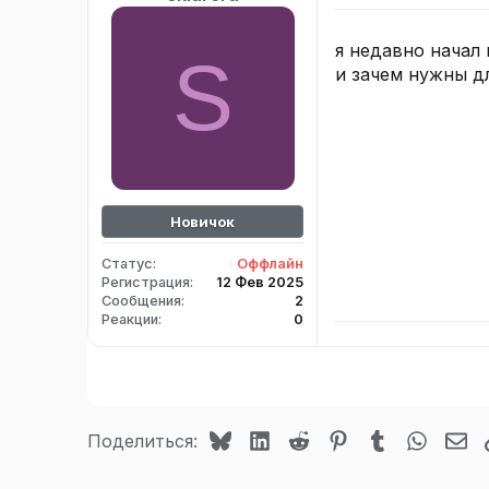
я недавно начал 
S
и зачем нужны дл
Новичок
Статус
Оффлайн
Регистрация
12 Фев 2025
Сообщения
2
Реакции
0
Bluesky
LinkedIn
Reddit
Pinterest
Tumblr
WhatsA
Эл
Поделиться: