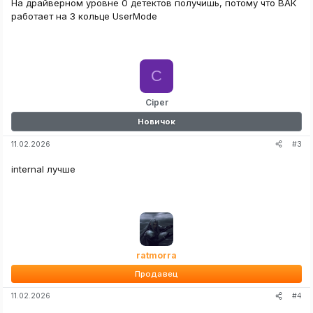
На драйверном уровне 0 детектов получишь, потому что ВАК
работает на 3 кольце UserMode
C
Ciper
Новичок
#3
11.02.2026
internal лучше
ratmorra
Продавец
#4
11.02.2026