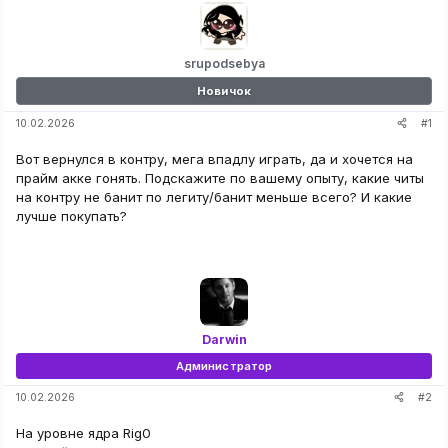
srupodsebya
Новичок
#1
10.02.2026
Вот вернулся в контру, мега впадлу играть, да и хочется на
прайм акке гонять. Подскажите по вашему опыту, какие читы
на контру не банит по легиту/банит меньше всего? И какие
лучше покупать?
Darwin
Администратор
#2
10.02.2026
На уровне ядра Rig0