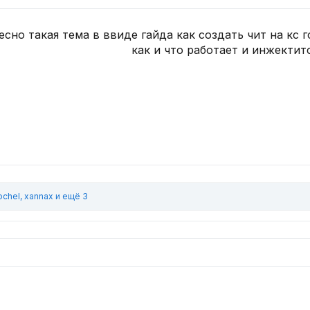
сно такая тема в ввиде гайда как создать чит на кс г
как и что работает и инжектитс
ochel
,
xannax
и ещё 3