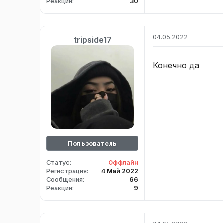
Реакции
30
04.05.2022
tripside17
Конечно да
Пользователь
Статус
Оффлайн
Регистрация
4 Май 2022
Сообщения
66
Реакции
9