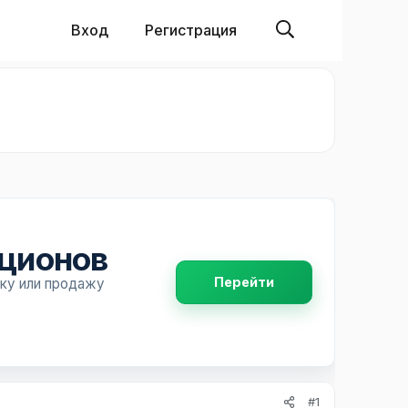
Вход
Регистрация
пционов
Перейти
пку или продажу
#1