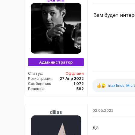
Вам будет интере
Администратор
Статус
Оффлайн
Регистрация
27 Апр 2022
Сообщения
1 072
max1mus
,
Micr
Р
Реакции
582
е
а
к
ц
02.05.2022
dllias
и
и
:
да