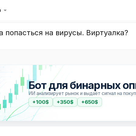
и
а попасться на вирусы. Виртуалка?
Бот для бинарных о
ИИ анализирует рынок и выдаёт сигнал на поку
+100$
+350$
+650$