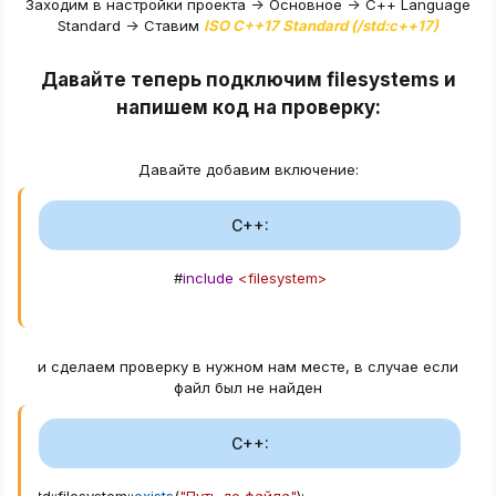
Заходим в настройки проекта -> Основное -> С++ Language
Standard -> Ставим
ISO C++17 Standard (/std:c++17)
Давайте теперь подключим filesystems и
напишем код на проверку:​
Давайте добавим включение:
C++:
#
include
<filesystem>
и сделаем проверку в нужном нам месте, в случае если
файл был не найден
C++: